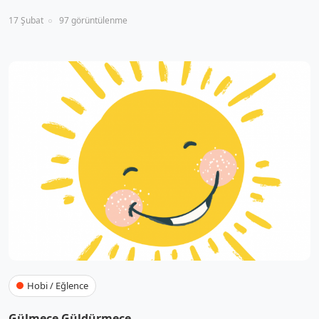
17 Şubat
97 görüntülenme
Hobi / Eğlence
Gülmece Güldürmece