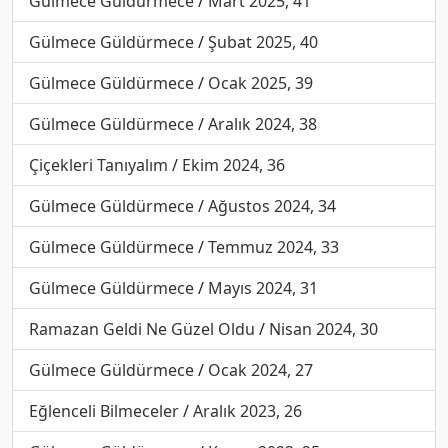
Gülmece Güldürmece
/
Mart 2025, 41
Gülmece Güldürmece
/
Şubat 2025, 40
Gülmece Güldürmece
/
Ocak 2025, 39
Gülmece Güldürmece
/
Aralık 2024, 38
Çiçekleri Tanıyalım
/
Ekim 2024, 36
Gülmece Güldürmece
/
Ağustos 2024, 34
Gülmece Güldürmece
/
Temmuz 2024, 33
Gülmece Güldürmece
/
Mayıs 2024, 31
Ramazan Geldi Ne Güzel Oldu
/
Nisan 2024, 30
Gülmece Güldürmece
/
Ocak 2024, 27
Eğlenceli Bilmeceler
/
Aralık 2023, 26