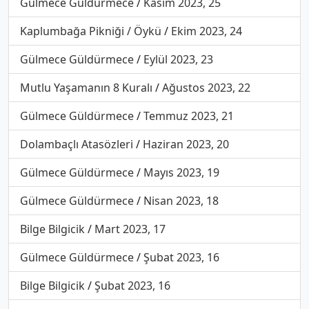
Gülmece Güldürmece
/
Kasım 2023, 25
Kaplumbağa Pikniği / Öykü
/
Ekim 2023, 24
Gülmece Güldürmece
/
Eylül 2023, 23
Mutlu Yaşamanın 8 Kuralı
/
Ağustos 2023, 22
Gülmece Güldürmece
/
Temmuz 2023, 21
Dolambaçlı Atasözleri
/
Haziran 2023, 20
Gülmece Güldürmece
/
Mayıs 2023, 19
Gülmece Güldürmece
/
Nisan 2023, 18
Bilge Bilgicik
/
Mart 2023, 17
Gülmece Güldürmece
/
Şubat 2023, 16
Bilge Bilgicik
/
Şubat 2023, 16