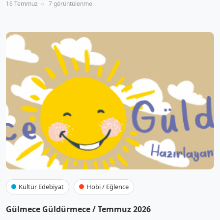
16 Temmuz
7 görüntülenme
Kültür Edebiyat
Hobi / Eğlence
Gülmece Güldürmece / Temmuz 2026