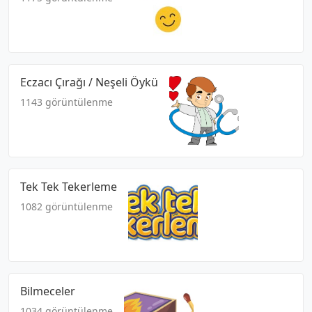
Eczacı Çırağı / Neşeli Öykü
1143 görüntülenme
Tek Tek Tekerleme
1082 görüntülenme
Bilmeceler
1034 görüntülenme