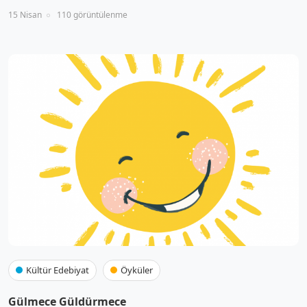
15 Nisan
110 görüntülenme
Kültür Edebiyat
Öyküler
Gülmece Güldürmece