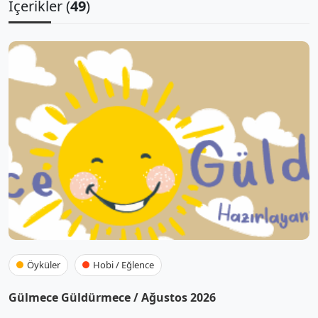
İçerikler (
49
)
Öyküler
Hobi / Eğlence
Gülmece Güldürmece / Ağustos 2026