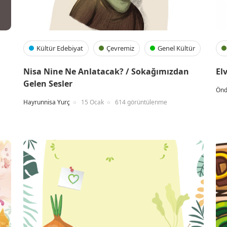
Kültür Edebiyat
Çevremiz
Genel Kültür
Nisa Nine Ne Anlatacak? / Sokağımızdan
El
Gelen Sesler
Önd
Hayrunnisa Yurç
15 Ocak
614 görüntülenme