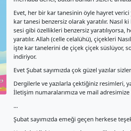
Evet, her bir kar tanesinin öyle hayret verici 
kar tanesi benzersiz olarak yaratılır. Nasıl k
sesi gibi özellikleri benzersiz yaratılıyorsa,
yaratılır. Allah (celle celalühü), çiçekleri Nas
işte kar tanelerini de çiçek çiçek süslüyor, s
indiriyor.
Evet Şubat sayımızda çok güzel yazılar sizleri
Dergilerle ve yazılarla çektiğiniz resimleri, ya
İletişim numaralarımıza ve mail adresimize y
...
Şubat sayımızda emeği geçen herkese teşek