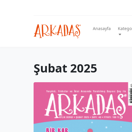
Anasayfa
Kategor
Şubat 2025