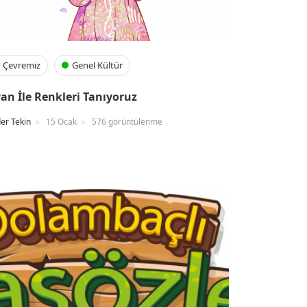
Çevremiz
Genel Kültür
van İle Renkleri Tanıyoruz
er Tekin
15 Ocak
576 görüntülenme