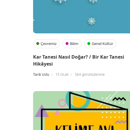
Çevremiz
Bilim
Genel Kültür
Kar Tanesi Nasıl Doğar? / Bir Kar Tanesi
Hikâyesi
Tarık Uslu
15 Ocak
564 görüntülenme