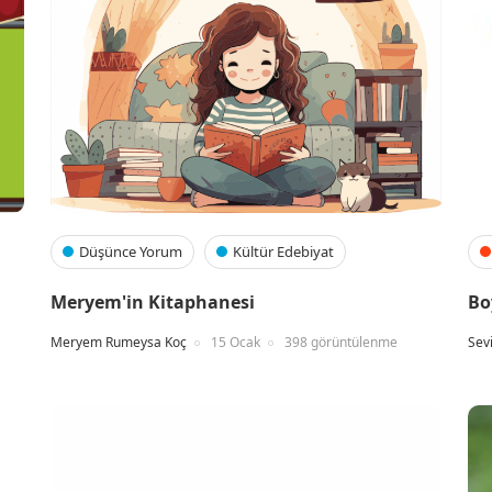
Düşünce Yorum
Kültür Edebiyat
Meryem'in Kitaphanesi
Bo
Meryem Rumeysa Koç
15 Ocak
398 görüntülenme
Sev