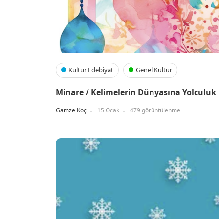
Kültür Edebiyat
Genel Kültür
Minare / Kelimelerin Dünyasına Yolculuk
Gamze Koç
15 Ocak
479 görüntülenme