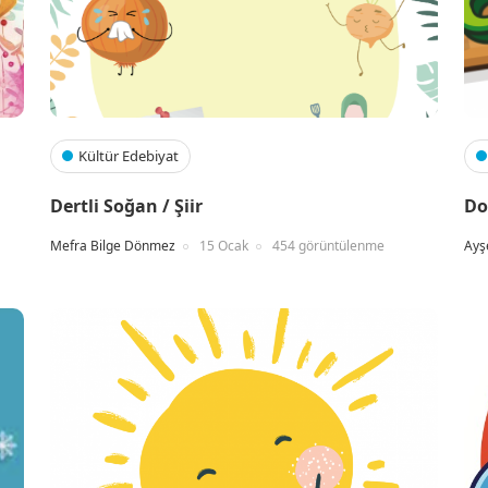
Kültür Edebiyat
Dertli Soğan / Şiir
Do
Mefra Bilge Dönmez
15 Ocak
454 görüntülenme
Ayş