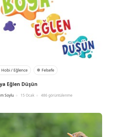
Hobi / Eğlence
Felsefe
ya Eğlen Düşün
im Soylu
15 Ocak
486 görüntülenme