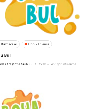
Bulmacalar
Hobi / Eğlence
lu Bul
adaş Araştırma Grubu
15 Ocak
460 görüntülenme