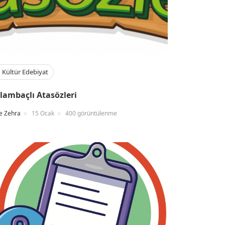
Kültür Edebiyat
lambaçlı Atasözleri
e Zehra
15 Ocak
400 görüntülenme