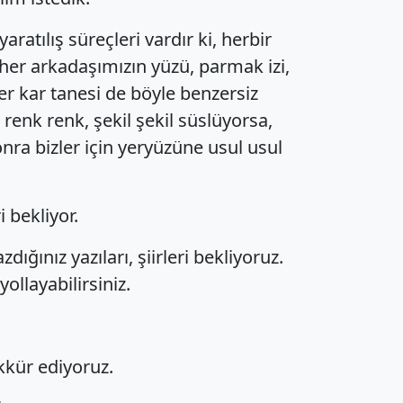
yaratılış süreçleri vardır ki, herbir
i her arkadaşımızın yüzü, parmak izi,
 her kar tanesi de böyle benzersiz
ıl renk renk, şekil şekil süslüyorsa,
onra bizler için yeryüzüne usul usul
 bekliyor.
zdığınız yazıları, şiirleri bekliyoruz.
ollayabilirsiniz.
kür ediyoruz.