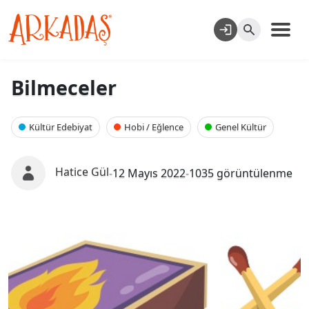
Bilmeceler
Kültür Edebiyat
Hobi / Eğlence
Genel Kültür
Hatice Gül
-
12 Mayıs 2022
-
1035 görüntülenme