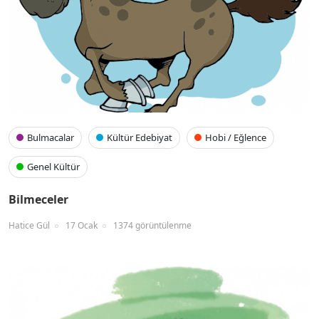
Bulmacalar
Kültür Edebiyat
Hobi / Eğlence
Genel Kültür
Bilmeceler
Hatice Gül
17 Ocak
1374 görüntülenme