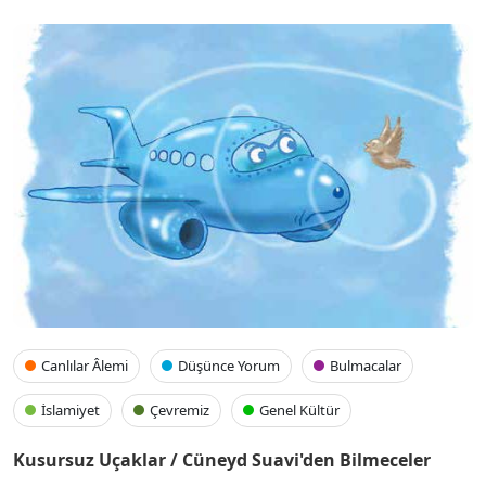
Canlılar Âlemi
Düşünce Yorum
Bulmacalar
İslamiyet
Çevremiz
Genel Kültür
Kusursuz Uçaklar / Cüneyd Suavi'den Bilmeceler