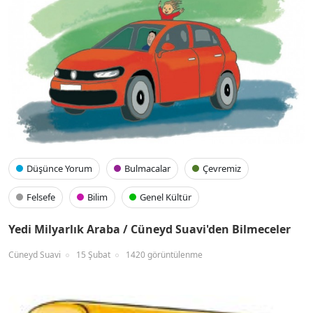
Düşünce Yorum
Bulmacalar
Çevremiz
Felsefe
Bilim
Genel Kültür
Yedi Milyarlık Araba / Cüneyd Suavi'den Bilmeceler
Cüneyd Suavi
15 Şubat
1420 görüntülenme