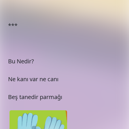
***
Bu Nedir?
Ne kanı var ne canı
Beş tanedir parmağı