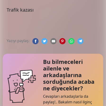
Trafik kazası
Yazıyı paylaş:
Bu bilmeceleri
ailenle ve
arkadaşlarına
sorduğunda acaba
ne diyecekler?
Cevapları arkadaşlarla da
paylaş!.. Bakalım nasıl ilginç