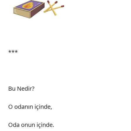
***
Bu Nedir?
O odanın içinde,
Oda onun içinde.