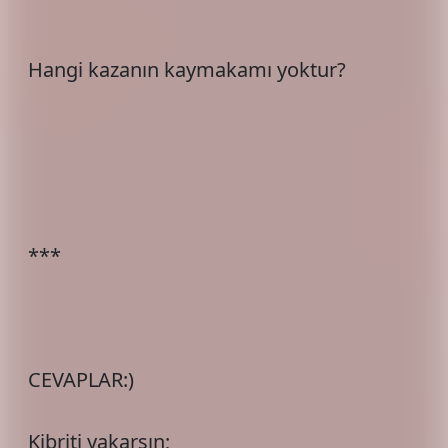
Hangi kazanın kaymakamı yoktur?
***
CEVAPLAR:)
Kibriti yakarsın;