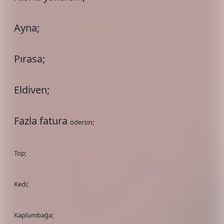
Ayna;
Pırasa;
Eldiven;
Fazla fatura
ödersin;
Top;
Kedi;
Kaplumbağa;