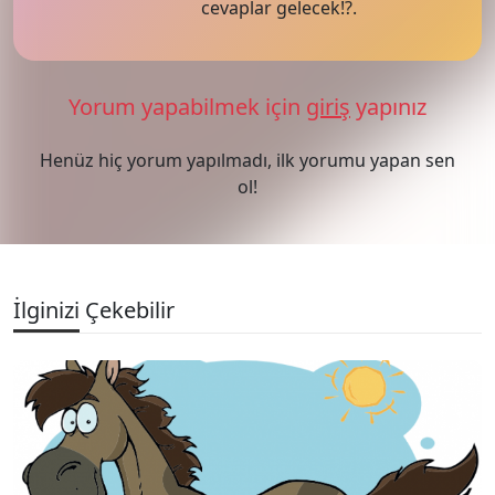
cevaplar gelecek!?.
Yorum yapabilmek için
giriş
yapınız
Henüz hiç yorum yapılmadı, ilk yorumu yapan sen
ol!
İlginizi Çekebilir