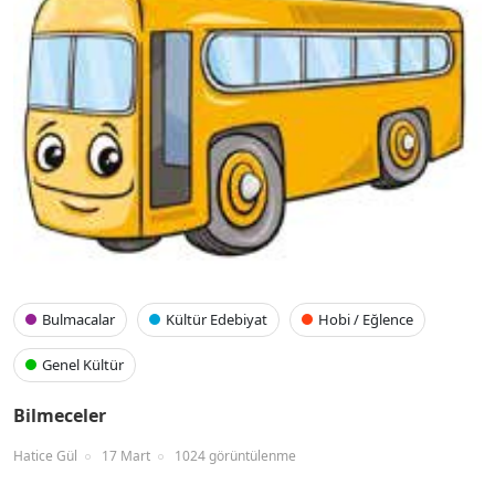
Bulmacalar
Kültür Edebiyat
Hobi / Eğlence
Genel Kültür
Bilmeceler
Hatice Gül
17 Mart
1024 görüntülenme