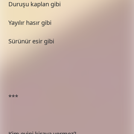
Duruşu kaplan gibi
Yayılır hasır gibi
Sürünür esir gibi
***
Kim evini kiraya vermez?