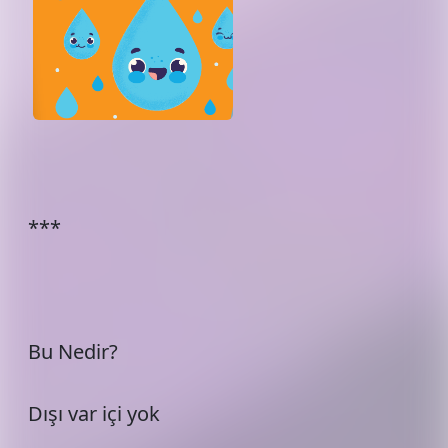
***
Bu Nedir?
Dışı var içi yok