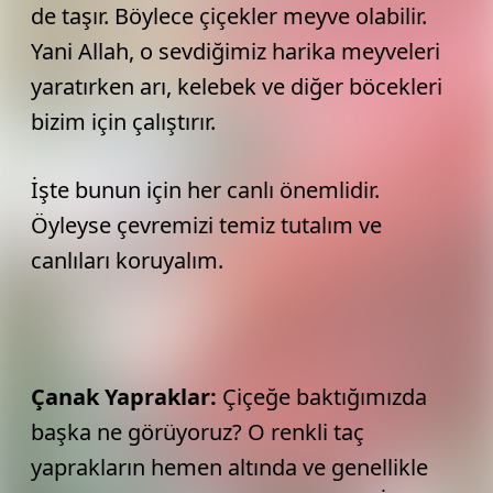
de taşır. Böylece çiçekler meyve olabilir.
Yani Allah, o sevdiğimiz harika meyveleri
yaratırken arı, kelebek ve diğer böcekleri
bizim için çalıştırır.
İşte bunun için her canlı önemlidir.
Öyleyse çevremizi temiz tutalım ve
canlıları koruyalım.
Çanak Yapraklar:
Çiçeğe baktığımızda
başka ne görüyoruz? O renkli taç
yaprakların hemen altında ve genellikle