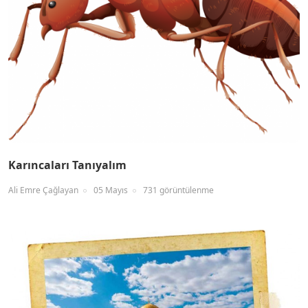
Karıncaları Tanıyalım
Ali Emre Çağlayan
05 Mayıs
731 görüntülenme