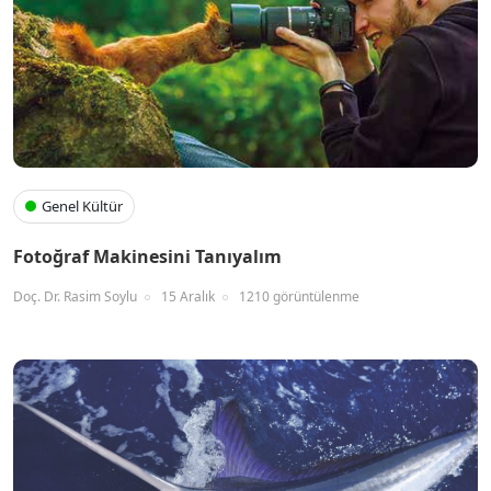
Genel Kültür
Fotoğraf Makinesini Tanıyalım
Doç. Dr. Rasim Soylu
15 Aralık
1210 görüntülenme