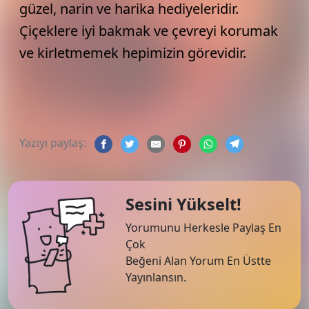
güzel, narin ve harika hediyeleridir.
Çiçeklere iyi bakmak ve çevreyi korumak
ve kirletmemek hepimizin görevidir.
Yazıyı paylaş:
Sesini Yükselt!
Yorumunu Herkesle Paylaş En
Çok
Beğeni Alan Yorum En Üstte
Yayınlansın.