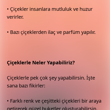
• Çiçekler insanlara mutluluk ve huzur
verirler.
• Bazı çiçeklerden ilaç ve parfüm yapılır.
Çiçeklerle Neler Yapabiliriz?
Çiçeklerle pek çok şey yapabilirsin. İşte
sana bazı fikirler:
• Farklı renk ve çeşitteki çiçekleri bir araya
getirerek güzel buketler oluşturabilirsin.