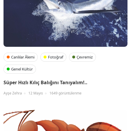
Canlılar Âlemi
Fotoğraf
Çevremiz
Genel Kültür
Süper Hızlı Kılıç Balığını Tanıyalım!..
Ayşe Zehra
12 Mayıs
1649 görüntülenme