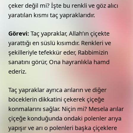
çeker değil mi? İşte bu renkli ve göz alıcı
yaratılan kısmı taç yapraklarıdır.
Görevi:
Taç yapraklar, Allah’ın çiçekte
yarattığı en süslü kısımdır. Renkleri ve
şekilleriyle tefekkür eder, Rabbimizin
sanatını görür, Ona hayranlıkla hamd
ederiz.
Taç yapraklar ayrıca arıların ve diğer
böceklerin dikkatini çekerek çiçeğe
konmalarını sağlar. Niçin mi? Mesela arılar
çiçeğe konduğunda ondaki polenler arıya
yapışır ve arı o polenleri başka çiçeklere