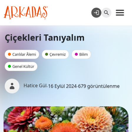
Çiçekleri Tanıyalım
Canlılar Âlemi
Çevremiz
Bilim
Genel Kültür
Hatice Gül
-
16 Eylül 2024
-
679 görüntülenme