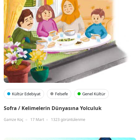
Kültür Edebiyat
Felsefe
Genel Kültür
Sofra / Kelimelerin Dünyasına Yolculuk
Gamze Koç
17 Mart
1323 görüntülenme