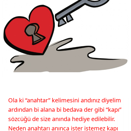
Ola ki “anahtar” kelimesini andınız diyelim
ardından bi alana bi bedava der gibi “kapı”
sözcüğü de size anında hediye edilebilir.
Neden anahtarı anınca ister istemez kapı