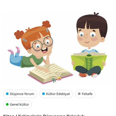
Düşünce Yorum
Kültür Edebiyat
Felsefe
Genel Kültür