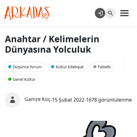
Anahtar / Kelimelerin
Dünyasına Yolculuk
Düşünce Yorum
Kültür Edebiyat
Felsefe
Genel Kültür
Gamze Koç
-
15 Şubat 2022
-
1678 görüntülenme