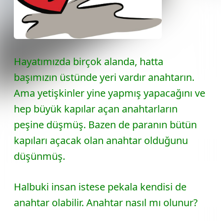
Hayatımızda birçok alanda, hatta
başımızın üstünde yeri vardır anahtarın.
Ama yetişkinler yine yapmış yapacağını ve
hep büyük kapılar açan anahtarların
peşine düşmüş. Bazen de paranın bütün
kapıları açacak olan anahtar olduğunu
düşünmüş.
Halbuki insan istese pekala kendisi de
anahtar olabilir. Anahtar nasıl mı olunur?