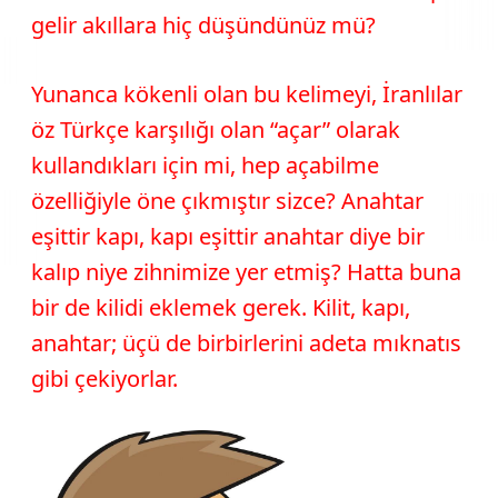
gelir akıllara hiç düşündünüz mü?
Yunanca kökenli olan bu kelimeyi, İranlılar
öz Türkçe karşılığı olan “açar” olarak
kullandıkları için mi, hep açabilme
özelliğiyle öne çıkmıştır sizce? Anahtar
eşittir kapı, kapı eşittir anahtar diye bir
kalıp niye zihnimize yer etmiş? Hatta buna
bir de kilidi eklemek gerek. Kilit, kapı,
anahtar; üçü de birbirlerini adeta mıknatıs
gibi çekiyorlar.