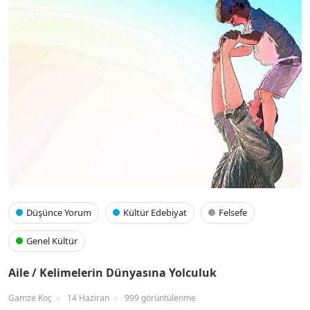
Düşünce Yorum
Kültür Edebiyat
Felsefe
Genel Kültür
Aile / Kelimelerin Dünyasına Yolculuk
Gamze Koç
14 Haziran
999 görüntülenme