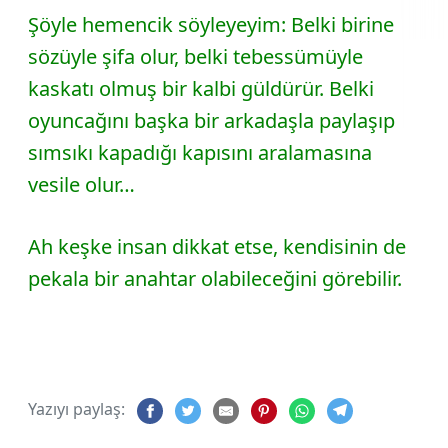
Şöyle hemencik söyleyeyim: Belki birine
sözüyle şifa olur, belki tebessümüyle
kaskatı olmuş bir kalbi güldürür. Belki
oyuncağını başka bir arkadaşla paylaşıp
sımsıkı kapadığı kapısını aralamasına
vesile olur…
Ah keşke insan dikkat etse, kendisinin de
pekala bir anahtar olabileceğini görebilir.
Yazıyı paylaş: