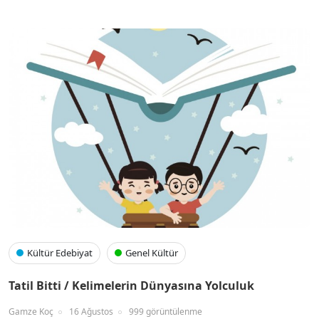
Kültür Edebiyat
Genel Kültür
Tatil Bitti / Kelimelerin Dünyasına Yolculuk
Gamze Koç
16 Ağustos
999 görüntülenme