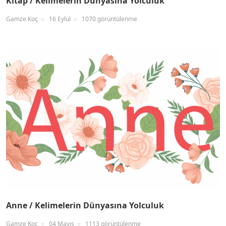
Kitap / Kelimelerin Dünyasına Yolculuk
Gamze Koç
16 Eylül
1070 görüntülenme
Anne / Kelimelerin Dünyasına Yolculuk
Gamze Koç
04 Mayıs
1113 görüntülenme