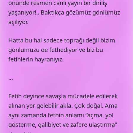
önünde resmen canlı yayın bir diriliş
yaşanıyor!.. Baktıkça gözümüz gönlümüz
açılıyor.
Hatta bu hal sadece toprağı değil bizim
gönlümüzü de fethediyor ve biz bu
fetihlerin hayranıyız.
…
Fetih deyince savaşla mücadele edilerek
alınan yer gelebilir akla. Çok doğal. Ama
aynı zamanda fethin anlamı “açma, yol
gösterme, galibiyet ve zafere ulaştırma”