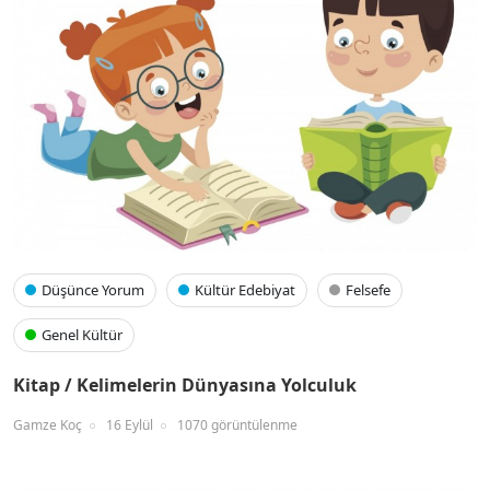
Düşünce Yorum
Kültür Edebiyat
Felsefe
Genel Kültür
Kitap / Kelimelerin Dünyasına Yolculuk
Gamze Koç
16 Eylül
1070 görüntülenme