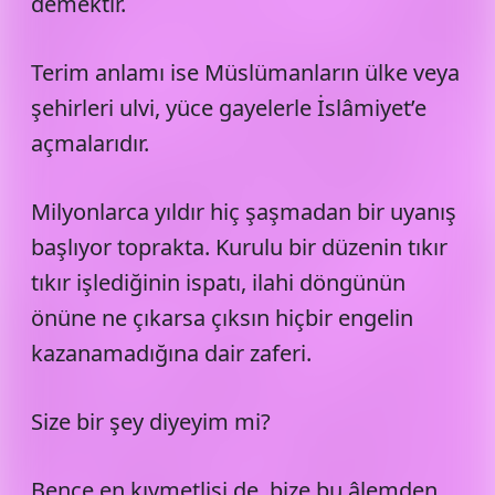
demektir.
Terim anlamı ise Müslümanların ülke veya
şehirleri ulvi, yüce gayelerle İslâmiyet’e
açmalarıdır.
Milyonlarca yıldır hiç şaşmadan bir uyanış
başlıyor toprakta. Kurulu bir düzenin tıkır
tıkır işlediğinin ispatı, ilahi döngünün
önüne ne çıkarsa çıksın hiçbir engelin
kazanamadığına dair zaferi.
Size bir şey diyeyim mi?
Bence en kıymetlisi de, bize bu âlemden