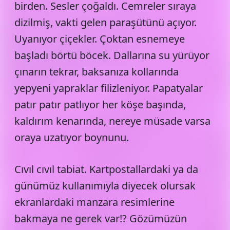
birden. Sesler çoğaldı. Cemreler sıraya
dizilmiş, vakti gelen paraşütünü açıyor.
Uyanıyor çiçekler. Çoktan esnemeye
başladı börtü böcek. Dallarına su yürüyor
çınarın tekrar, baksanıza kollarında
yepyeni yapraklar filizleniyor. Papatyalar
patır patır patlıyor her köşe başında,
kaldırım kenarında, nereye müsade varsa
oraya uzatıyor boynunu.
Cıvıl cıvıl tabiat. Kartpostallardaki ya da
günümüz kullanımıyla diyecek olursak
ekranlardaki manzara resimlerine
bakmaya ne gerek var!? Gözümüzün