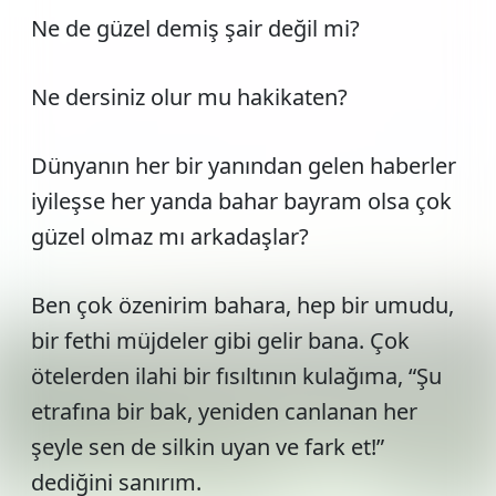
Ne de güzel demiş şair değil mi?
Ne dersiniz olur mu hakikaten?
Dünyanın her bir yanından gelen haberler
iyileşse her yanda bahar bayram olsa çok
güzel olmaz mı arkadaşlar?
Ben çok özenirim bahara, hep bir umudu,
bir fethi müjdeler gibi gelir bana. Çok
ötelerden ilahi bir fısıltının kulağıma, “Şu
etrafına bir bak, yeniden canlanan her
şeyle sen de silkin uyan ve fark et!”
dediğini sanırım.