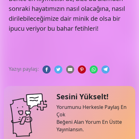
sonraki hayatımızın nasıl olacağına, nasıl
dirilebileceğimize dair minik de olsa bir
ipucu veriyor bu bahar fetihleri!
Yazıyı paylaş:
Sesini Yükselt!
Yorumunu Herkesle Paylaş En
Çok
Beğeni Alan Yorum En Üstte
Yayınlansın.