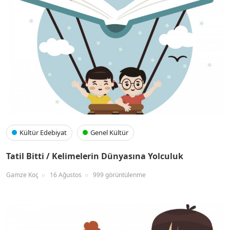
Kültür Edebiyat
Genel Kültür
Tatil Bitti / Kelimelerin Dünyasına Yolculuk
Gamze Koç
16 Ağustos
999 görüntülenme