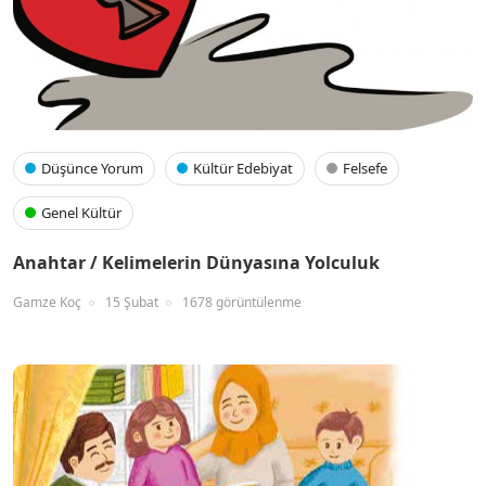
Düşünce Yorum
Kültür Edebiyat
Felsefe
Genel Kültür
Anahtar / Kelimelerin Dünyasına Yolculuk
Gamze Koç
15 Şubat
1678 görüntülenme