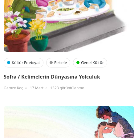
Kültür Edebiyat
Felsefe
Genel Kültür
Sofra / Kelimelerin Dünyasına Yolculuk
Gamze Koç
17 Mart
1323 görüntülenme