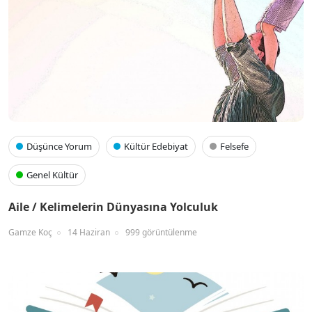
Düşünce Yorum
Kültür Edebiyat
Felsefe
Genel Kültür
Aile / Kelimelerin Dünyasına Yolculuk
Gamze Koç
14 Haziran
999 görüntülenme