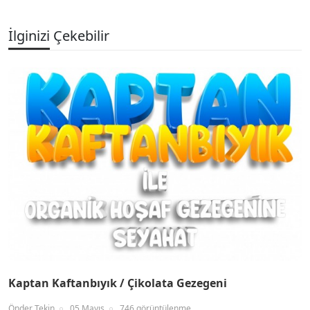
İlginizi Çekebilir
Kaptan Kaftanbıyık / Çikolata Gezegeni
Önder Tekin
05 Mayıs
746 görüntülenme