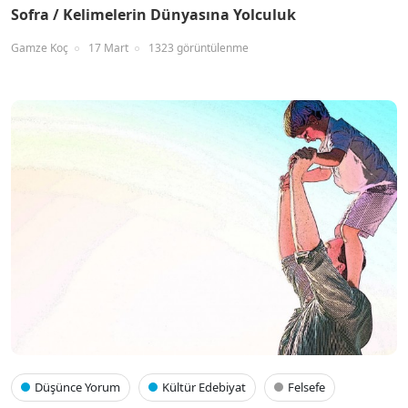
Sofra / Kelimelerin Dünyasına Yolculuk
Gamze Koç
17 Mart
1323 görüntülenme
Düşünce Yorum
Kültür Edebiyat
Felsefe