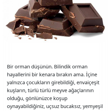
Bir orman düşünün. Bilindik orman
hayallerini bir kenara bırakın ama. İçine
yalnızca çocukların girebildiği, envaiçeşit
kuşların, türlü türlü meyve ağaçlarının
olduğu, gönlünüzce koşup
oynayabildiğiniz, uçsuz bucaksız, yemyeşil