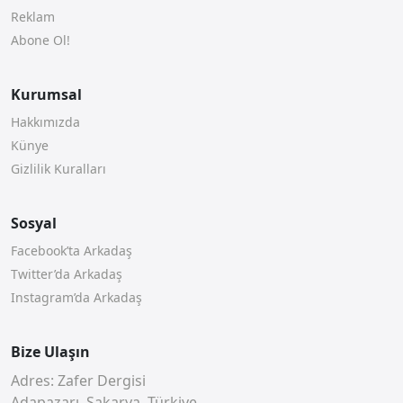
Reklam
Abone Ol!
Kurumsal
Hakkımızda
Künye
Gizlilik Kuralları
Sosyal
Facebook’ta Arkadaş
Twitter’da Arkadaş
Instagram’da Arkadaş
Bize Ulaşın
Adres: Zafer Dergisi
Adapazarı, Sakarya, Türkiye