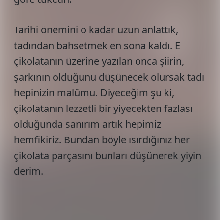
Tarihi önemini o kadar uzun anlattık,
tadından bahsetmek en sona kaldı. E
çikolatanın üzerine yazılan onca şiirin,
şarkının olduğunu düşünecek olursak tadı
hepinizin malûmu. Diyeceğim şu ki,
çikolatanın lezzetli bir yiyecekten fazlası
olduğunda sanırım artık hepimiz
hemfikiriz. Bundan böyle ısırdığınız her
çikolata parçasını bunları düşünerek yiyin
derim.