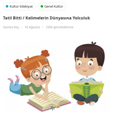
Kültür Edebiyat
Genel Kültür
Tatil Bitti / Kelimelerin Dünyasına Yolculuk
Gamze Koç
16 Ağustos
1000 görüntülenme