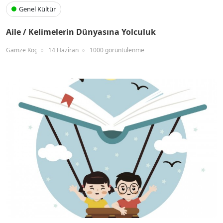
Genel Kültür
Aile / Kelimelerin Dünyasına Yolculuk
Gamze Koç
14 Haziran
1000 görüntülenme