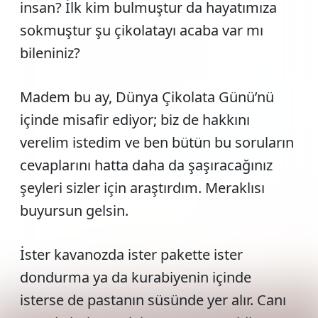
insan? İlk kim bulmuştur da hayatımıza
sokmuştur şu çikolatayı acaba var mı
bileniniz?
Madem bu ay, Dünya Çikolata Günü’nü
içinde misafir ediyor; biz de hakkını
verelim istedim ve ben bütün bu soruların
cevaplarını hatta daha da şaşıracağınız
şeyleri sizler için araştırdım. Meraklısı
buyursun gelsin.
İster kavanozda ister pakette ister
dondurma ya da kurabiyenin içinde
isterse de pastanın süsünde yer alır. Canı