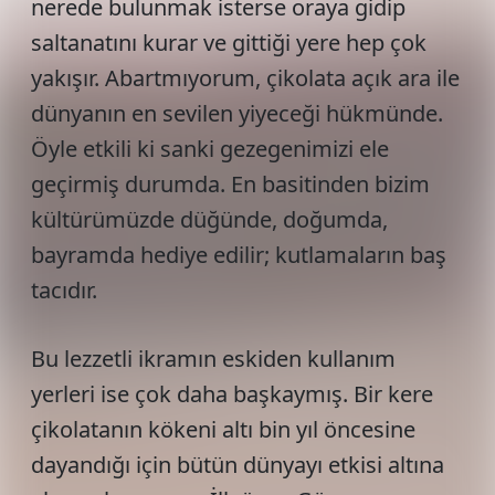
nerede bulunmak isterse oraya gidip
saltanatını kurar ve gittiği yere hep çok
yakışır. Abartmıyorum, çikolata açık ara ile
dünyanın en sevilen yiyeceği hükmünde.
Öyle etkili ki sanki gezegenimizi ele
geçirmiş durumda. En basitinden bizim
kültürümüzde düğünde, doğumda,
bayramda hediye edilir; kutlamaların baş
tacıdır.
Bu lezzetli ikramın eskiden kullanım
yerleri ise çok daha başkaymış. Bir kere
çikolatanın kökeni altı bin yıl öncesine
dayandığı için bütün dünyayı etkisi altına