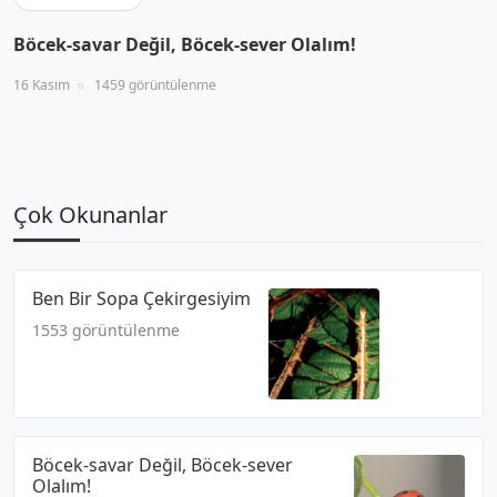
Böcek-savar Değil, Böcek-sever Olalım!
16 Kasım
1459 görüntülenme
Çok Okunanlar
Ben Bir Sopa Çekirgesiyim
1553 görüntülenme
Böcek-savar Değil, Böcek-sever
Olalım!