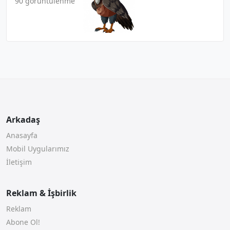
90 görüntülenme
Arkadaş
Anasayfa
Mobil Uygularımız
İletişim
Reklam & İşbirlik
Reklam
Abone Ol!