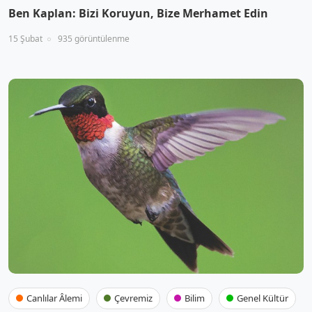
Ben Kaplan: Bizi Koruyun, Bize Merhamet Edin
15 Şubat
935 görüntülenme
Canlılar Âlemi
Çevremiz
Bilim
Genel Kültür