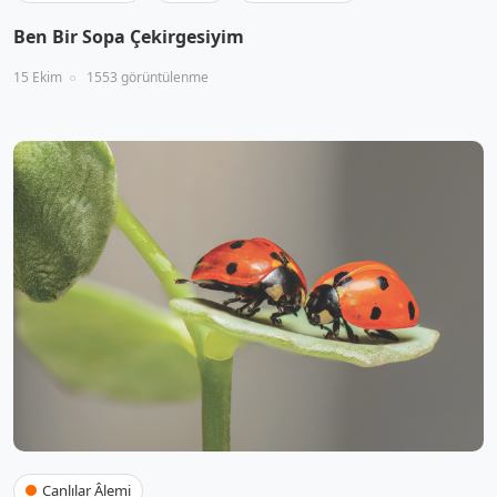
Ben Bir Sopa Çekirgesiyim
15 Ekim
1553 görüntülenme
Canlılar Âlemi