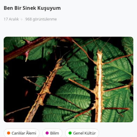
Ben Bir Sinek Kuşuyum
17 Aralık
968 görüntülenme
Canlılar Âlemi
Bilim
Genel Kültür