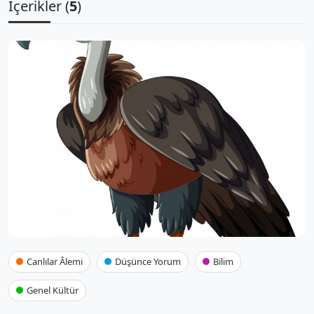
İçerikler (
5
)
Canlılar Âlemi
Düşünce Yorum
Bilim
Genel Kültür