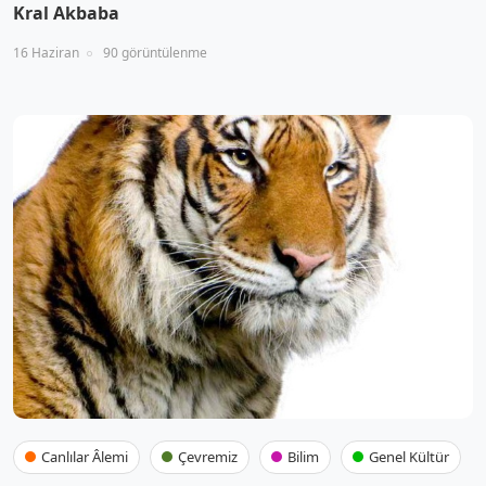
Kral Akbaba
16 Haziran
90 görüntülenme
Canlılar Âlemi
Çevremiz
Bilim
Genel Kültür