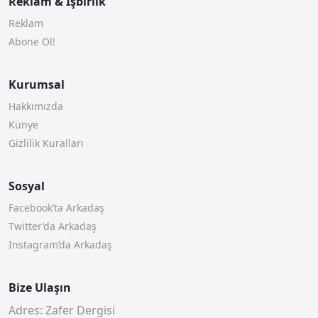
Reklam & İşbirlik
Reklam
Abone Ol!
Kurumsal
Hakkımızda
Künye
Gizlilik Kuralları
Sosyal
Facebook’ta Arkadaş
Twitter’da Arkadaş
Instagram’da Arkadaş
Bize Ulaşın
Adres: Zafer Dergisi