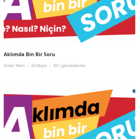
Aklımda Bin Bir Soru
Önder Tekin
03 Mayıs
851 görüntülenme