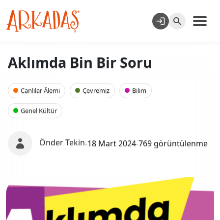
Aklımda Bin Bir Soru
Canlılar Âlemi
Çevremiz
Bilim
Genel Kültür
Önder Tekin
-
18 Mart 2024
-
769 görüntülenme