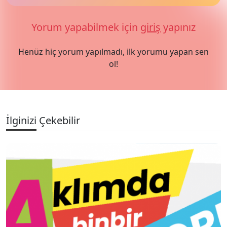
Yorum yapabilmek için
giriş
yapınız
Henüz hiç yorum yapılmadı, ilk yorumu yapan sen
ol!
İlginizi Çekebilir