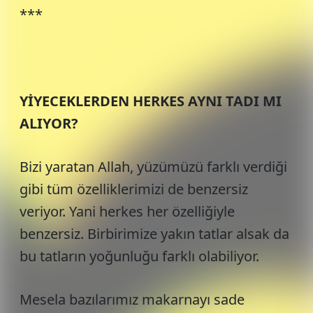
***
YİYECEKLERDEN HERKES AYNI TADI MI
ALIYOR?
Bizi yaratan Allah, yüzümüzü farklı verdiği
gibi tüm özelliklerimizi de benzersiz
veriyor. Yani herkes her özelliğiyle
benzersiz. Birbirimize yakın tatlar alsak da
bu tatların yoğunluğu farklı olabiliyor.
Mesela bazılarımız makarnayı sade