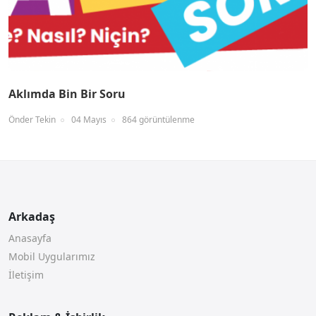
Aklımda Bin Bir Soru
Önder Tekin
04 Mayıs
864 görüntülenme
Arkadaş
Anasayfa
Mobil Uygularımız
İletişim