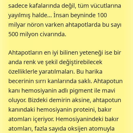
sadece kafalarında değil, tüm vücutlarına
yayılmış halde… İnsan beyninde 100
milyar nöron varken ahtapotlarda bu sayı
500 milyon civarında.
Ahtapotların en iyi bilinen yeteneği ise bir
anda renk ve şekil değiştirebilecek
özelliklerle yaratılmaları. Bu harika
becerinin sırrı kanlarında saklı. Ahtapotun
kanı hemosiyanin adlı pigment ile mavi
oluyor. Bizdeki demirin aksine, ahtapotun
kanındaki hemosiyanin proteini, bakır
atomları içeriyor. Hemosiyanindeki bakır
atomları, fazla sayıda oksijen atomuyla