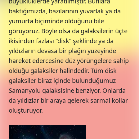
büyüklüklerde yaratılmıştır. Bunlara
baktığımızda, bazılarının yuvarlak ya da
yumurta biçiminde olduğunu bile
görüyoruz. Böyle olsa da galaksilerin üçte
ikisinden fazlası “disk” şeklinde ya da
yıldızların devasa bir plağın yüzeyinde
hareket edercesine düz yörüngelere sahip
olduğu galaksiler halindedir. Tüm disk
galaksiler biraz içinde bulunduğumuz
Samanyolu galaksisine benziyor. Onlarda
da yıldızlar bir araya gelerek sarmal kollar
oluşturuyor.