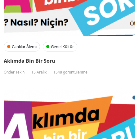
Canlılar Âlemi
Genel Kültür
Aklımda Bin Bir Soru
Önder Tekin
15 Aralık
1548 görüntülenme