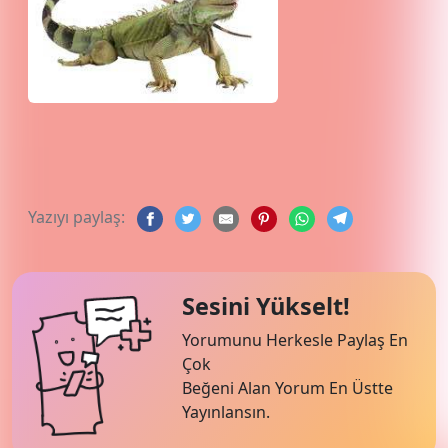
Yazıyı paylaş:
Sesini Yükselt!
Yorumunu Herkesle Paylaş En
Çok
Beğeni Alan Yorum En Üstte
Yayınlansın.