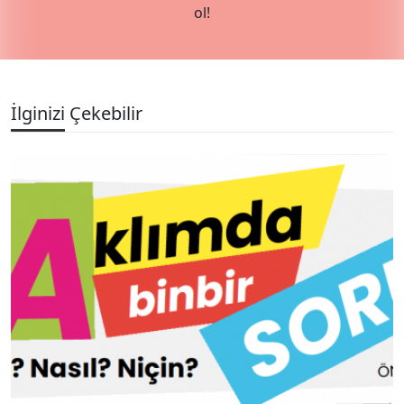
ol!
İlginizi Çekebilir