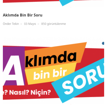
Aklımda Bin Bir Soru
Önder Tekin
03 Mayıs
850 görüntülenme