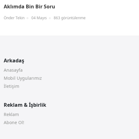
Aklımda Bin Bir Soru
Önder Tekin
04 Mayıs
863 görüntülenme
Arkadaş
Anasayfa
Mobil Uygularımız
İletişim
Reklam & İşbirlik
Reklam
Abone Ol!