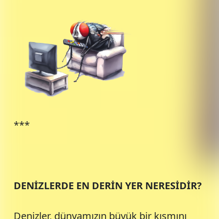
***
DENİZLERDE EN DERİN YER NERESİDİR?
Denizler, dünyamızın büyük bir kısmını