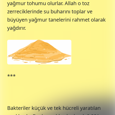
yağmur tohumu olurlar. Allah o toz
zerreciklerinde su buharını toplar ve
büyüyen yağmur tanelerini rahmet olarak
yağdırır.
***
Bakteriler küçük ve tek hücreli yaratılan