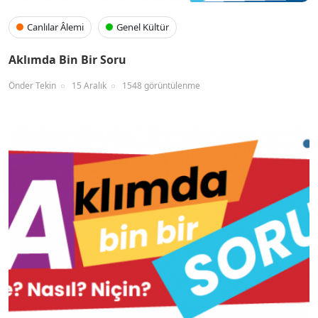
Canlılar Âlemi
Genel Kültür
Aklımda Bin Bir Soru
Önder Tekin
15 Aralık
1548 görüntülenme