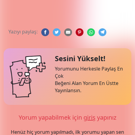
Yazıyı paylaş:
Sesini Yükselt!
Yorumunu Herkesle Paylaş En
Çok
Beğeni Alan Yorum En Üstte
Yayınlansın.
Yorum yapabilmek için
giriş
yapınız
Henüz hiç yorum yapılmadı, ilk yorumu yapan sen