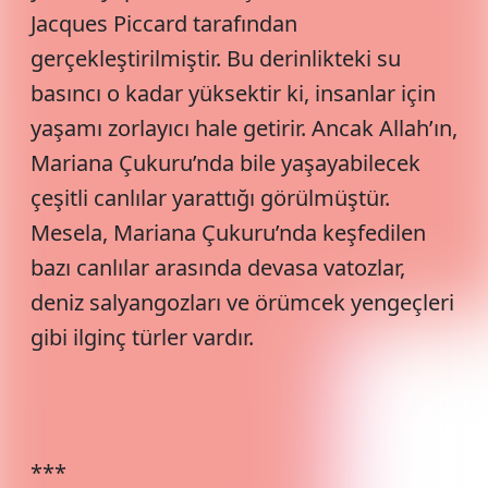
Jacques Piccard tarafından
gerçekleştirilmiştir. Bu derinlikteki su
basıncı o kadar yüksektir ki, insanlar için
yaşamı zorlayıcı hale getirir. Ancak Allah’ın,
Mariana Çukuru’nda bile yaşayabilecek
çeşitli canlılar yarattığı görülmüştür.
Mesela, Mariana Çukuru’nda keşfedilen
bazı canlılar arasında devasa vatozlar,
deniz salyangozları ve örümcek yengeçleri
gibi ilginç türler vardır.
***