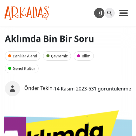
Aklımda Bin Bir Soru
Canlılar Âlemi
Çevremiz
Bilim
Genel Kültür
Önder Tekin
-
14 Kasım 2023
-
631 görüntülenme