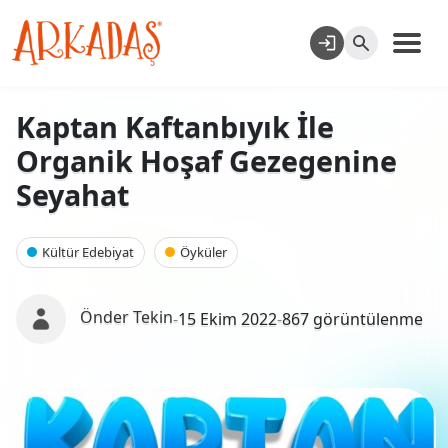
Kaptan Kaftanbıyık İle
Organik Hoşaf Gezegenine
Seyahat
Kültür Edebiyat
Öyküler
Önder Tekin
-
15 Ekim 2022
-
867 görüntülenme