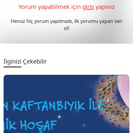
Yorum yapabilmek için
giriş
yapınız
Henüz hiç yorum yapılmadı, ilk yorumu yapan sen
ol!
İlginizi Çekebilir