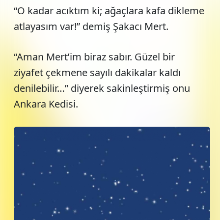
“O kadar acıktım ki; ağaçlara kafa dikleme
atlayasım var!” demiş Şakacı Mert.
“Aman Mert’im biraz sabır. Güzel bir
ziyafet çekmene sayılı dakikalar kaldı
denilebilir…” diyerek sakinleştirmiş onu
Ankara Kedisi.