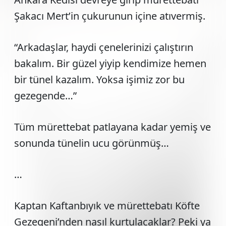
Şakacı Mert’in çukurunun içine atıvermiş.
“Arkadaşlar, haydi çenelerinizi çalıştırın
bakalım. Bir güzel yiyip kendimize hemen
bir tünel kazalım. Yoksa işimiz zor bu
gezegende…”
Tüm mürettebat patlayana kadar yemiş ve
sonunda tünelin ucu görünmüş…
…
Kaptan Kaftanbıyık ve mürettebatı Köfte
Gezegeni’nden nasıl kurtulacaklar? Peki ya