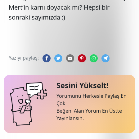
Mert’in karnı doyacak mı? Hepsi bir
sonraki sayımızda :)
Yazıyı paylaş:
Sesini Yükselt!
Yorumunu Herkesle Paylaş En
Çok
Beğeni Alan Yorum En Üstte
Yayınlansın.