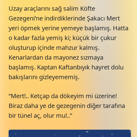
Uzay araçlarını sağ salim Köfte
Gezegeni’ne indirdiklerinde Şakacı Mert
yeri öpmek yerine yemeye başlamış. Hatta
o kadar fazla yemiş ki; küçük bir çukur
oluşturup içinde mahzur kalmış.
Kenarlardan da mayonez sızmaya
başlamış. Kaptan Kaftanbıyık hayret dolu
bakışlarını gizleyememiş.
“Mert!.. Ketçap da dökeyim mi üzerine!
Biraz daha ye de gezegenin diğer tarafına
bir tünel aç, olur mu!..”