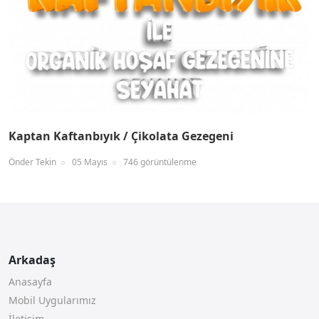
Kaptan Kaftanbıyık / Çikolata Gezegeni
Önder Tekin
05 Mayıs
746 görüntülenme
Arkadaş
Anasayfa
Mobil Uygularımız
İletişim