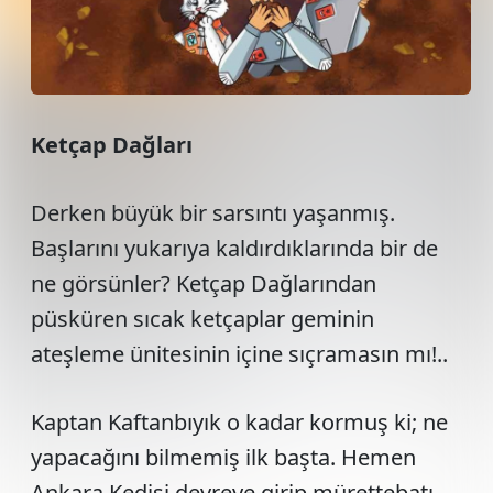
Ketçap Dağları
Derken büyük bir sarsıntı yaşanmış.
Başlarını yukarıya kaldırdıklarında bir de
ne görsünler? Ketçap Dağlarından
püsküren sıcak ketçaplar geminin
ateşleme ünitesinin içine sıçramasın mı!..
Kaptan Kaftanbıyık o kadar kormuş ki; ne
yapacağını bilmemiş ilk başta. Hemen
Ankara Kedisi devreye girip mürettebatı