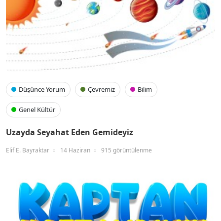
Düşünce Yorum
Çevremiz
Bilim
Genel Kültür
Uzayda Seyahat Eden Gemideyiz
Elif E. Bayraktar
14 Haziran
915 görüntülenme