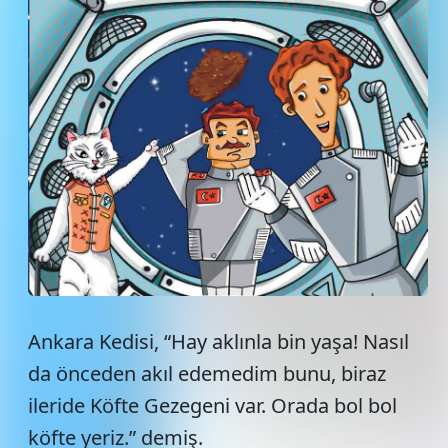
Ankara Kedisi, “Hay aklınla bin yaşa! Nasıl
da önceden akıl edemedim bunu, biraz
ileride Köfte Gezegeni var. Orada bol bol
köfte yeriz.” demiş.