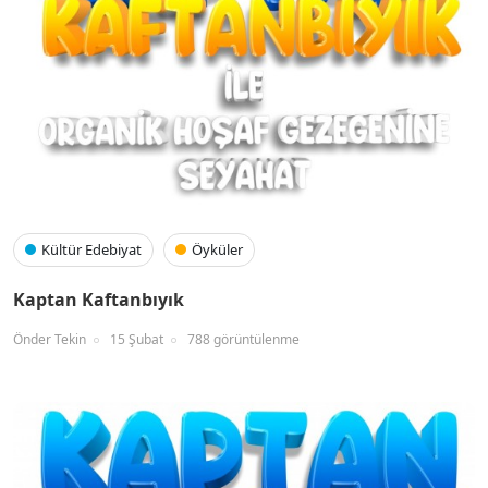
Kültür Edebiyat
Öyküler
Kaptan Kaftanbıyık
Önder Tekin
15 Şubat
788 görüntülenme