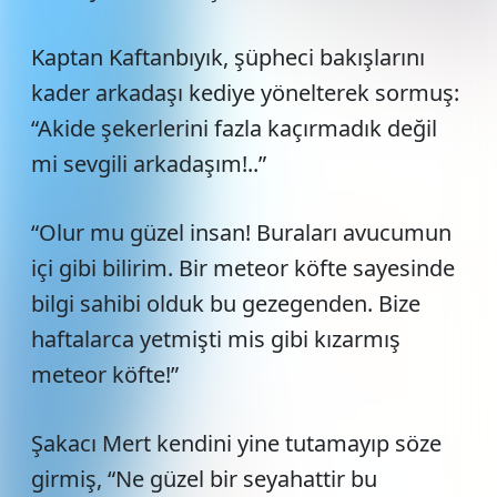
Kaptan Kaftanbıyık, şüpheci bakışlarını
kader arkadaşı kediye yönelterek sormuş:
“Akide şekerlerini fazla kaçırmadık değil
mi sevgili arkadaşım!..”
“Olur mu güzel insan! Buraları avucumun
içi gibi bilirim. Bir meteor köfte sayesinde
bilgi sahibi olduk bu gezegenden. Bize
haftalarca yetmişti mis gibi kızarmış
meteor köfte!”
Şakacı Mert kendini yine tutamayıp söze
girmiş, “Ne güzel bir seyahattir bu