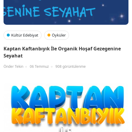
Kültür Edebiyat
Öyküler
Kaptan Kaftanbıyık İle Organik Hoşaf Gezegenine
Seyahat
Önder Tekin
06 Temmuz
908 görüntülenme