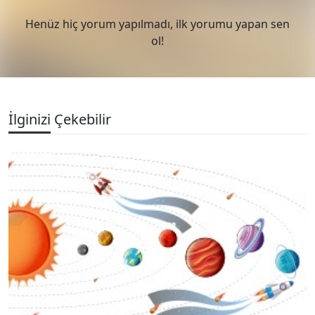
Henüz hiç yorum yapılmadı, ilk yorumu yapan sen
ol!
İlginizi Çekebilir