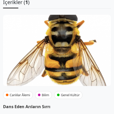
İçerikler (
1
)
Canlılar Âlemi
Bilim
Genel Kültür
Dans Eden Arıların Sırrı