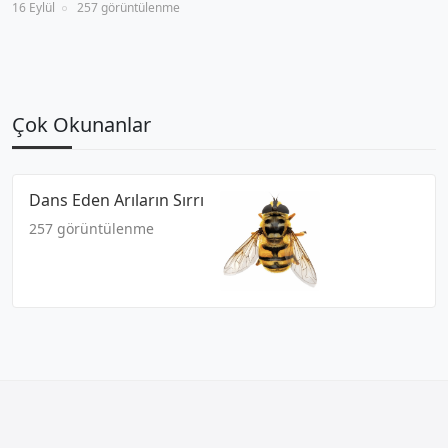
16 Eylül
257 görüntülenme
Çok Okunanlar
Dans Eden Arıların Sırrı
257 görüntülenme