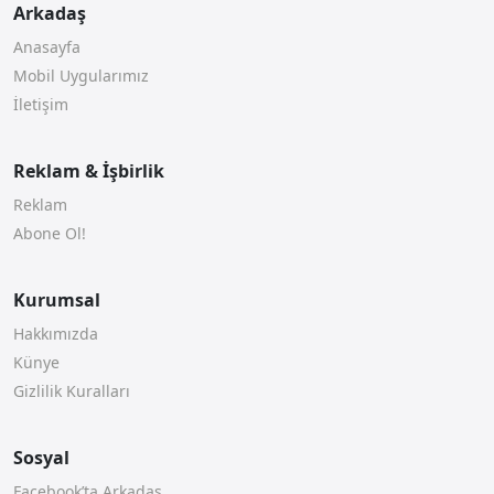
Arkadaş
Anasayfa
Mobil Uygularımız
İletişim
Reklam & İşbirlik
Reklam
Abone Ol!
Kurumsal
Hakkımızda
Künye
Gizlilik Kuralları
Sosyal
Facebook’ta Arkadaş