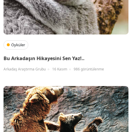
Öyküler
Bu Arkadaşın Hikayesini Sen Yaz!..
Arkadaş Araştırma Grubu
16 Kasım
986 görüntülenme