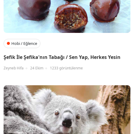
Hobi / Eğlence
Şefik İle Şefika'nın Tabağı / Sen Yap, Herkes Yesin
Zeyneb Hifa
24 Ekim
1233 görüntülenme