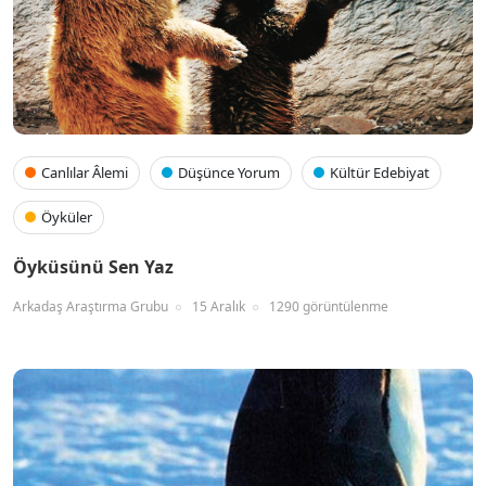
Canlılar Âlemi
Düşünce Yorum
Kültür Edebiyat
Öyküler
Öyküsünü Sen Yaz
Arkadaş Araştırma Grubu
15 Aralık
1290 görüntülenme