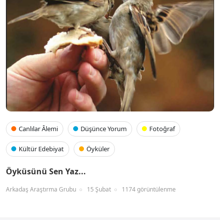
Canlılar Âlemi
Düşünce Yorum
Fotoğraf
Kültür Edebiyat
Öyküler
Öyküsünü Sen Yaz...
Arkadaş Araştırma Grubu
15 Şubat
1174 görüntülenme