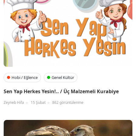
Hobi / Eğlence
Genel Kültür
Sen Yap Herkes Yesin!.. / Üç Malzemeli Kurabiye
Zeyneb Hifa
15 Şubat
862 görüntülenme