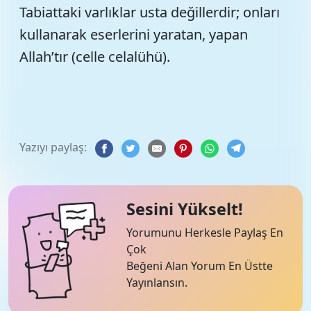
Tabiattaki varlıklar usta değillerdir; onları
kullanarak eserlerini yaratan, yapan
Allah’tır (celle celalühü).
Yazıyı paylaş:
Sesini Yükselt!
Yorumunu Herkesle Paylaş En
Çok
Beğeni Alan Yorum En Üstte
Yayınlansın.