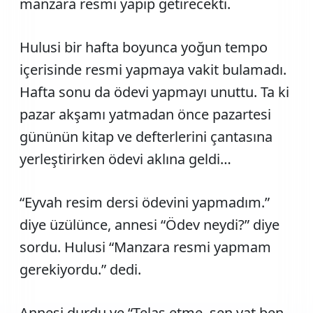
manzara resmi yapıp getirecekti.
Hulusi bir hafta boyunca yoğun tempo
içerisinde resmi yapmaya vakit bulamadı.
Hafta sonu da ödevi yapmayı unuttu. Ta ki
pazar akşamı yatmadan önce pazartesi
gününün kitap ve defterlerini çantasına
yerleştirirken ödevi aklına geldi…
“Eyvah resim dersi ödevini yapmadım.”
diye üzülünce, annesi “Ödev neydi?” diye
sordu. Hulusi “Manzara resmi yapmam
gerekiyordu.” dedi.
Annesi durdu ve “Telaş etme, sen yat ben