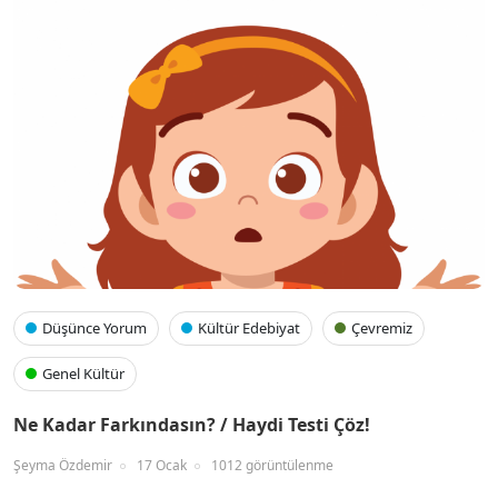
Düşünce Yorum
Kültür Edebiyat
Çevremiz
Genel Kültür
Ne Kadar Farkındasın? / Haydi Testi Çöz!
Şeyma Özdemir
17 Ocak
1012 görüntülenme