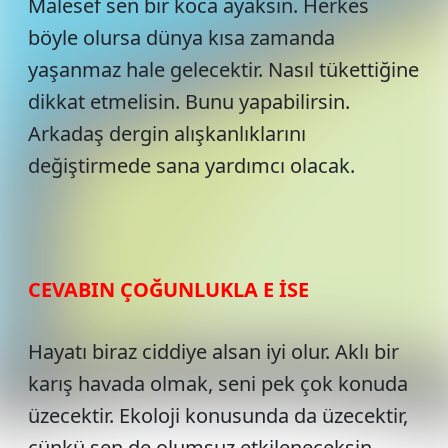
Malesef sen bir koca ayaksın. Herkes
böyle olursa dünya kısa zamanda
yaşanmaz hale gelecektir. Nasıl tükettiğine
dikkat etmelisin. Bunu yapabilirsin.
Arkadaş dergin alışkanlıklarını
değiştirmede sana yardımcı olacak.
CEVABIN ÇOĞUNLUKLA E İSE
Hayatı biraz ciddiye alsan iyi olur. Aklı bir
karış havada olmak, seni pek çok konuda
üzecektir. Ekoloji konusunda da üzecektir,
çünkü sen de olumsuz etkileneceksin.