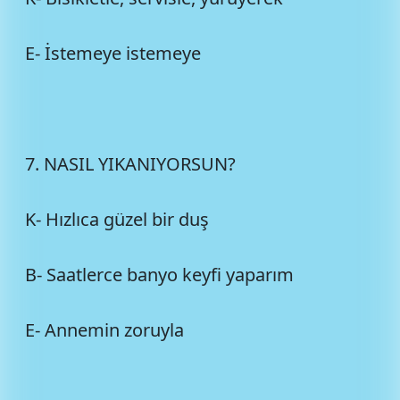
E- İstemeye istemeye
7. NASIL YIKANIYORSUN?
K- Hızlıca güzel bir duş
B- Saatlerce banyo keyfi yaparım
E- Annemin zoruyla