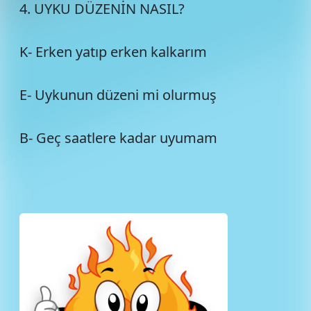
4. UYKU DÜZENİN NASIL?
K- Erken yatıp erken kalkarım
E- Uykunun düzeni mi olurmuş
B- Geç saatlere kadar uyumam