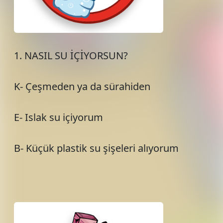
1. NASIL SU İÇİYORSUN?
K- Çeşmeden ya da sürahiden
E- Islak su içiyorum
B- Küçük plastik su şişeleri alıyorum