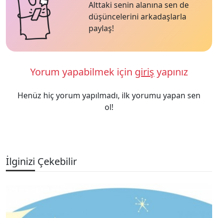
Alttaki senin alanına sen de
düşüncelerini arkadaşlarla
paylaş!
Yorum yapabilmek için
giriş
yapınız
Henüz hiç yorum yapılmadı, ilk yorumu yapan sen
ol!
İlginizi Çekebilir