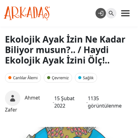
Ekolojik Ayak İzin Ne Kadar
Biliyor musun?.. / Haydi
Ekolojik Ayak İzini Ölç!..
Canlılar Âlemi
Çevremiz
Sağlık
Ahmet
15 Şubat
1135
-
-
2022
görüntülenme
Zafer