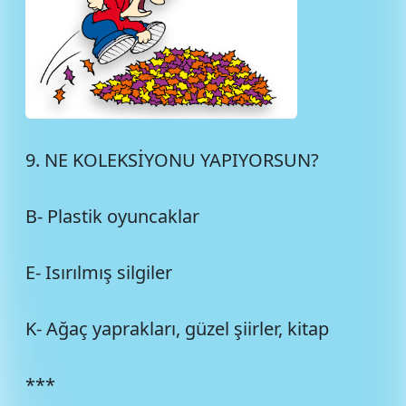
9. NE KOLEKSİYONU YAPIYORSUN?
B- Plastik oyuncaklar
E- Isırılmış silgiler
K- Ağaç yaprakları, güzel şiirler, kitap
***