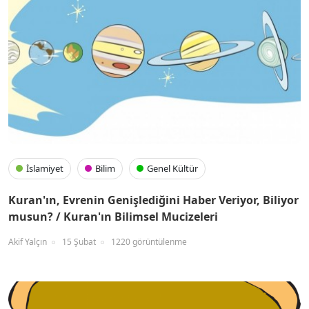
İslamiyet
Bilim
Genel Kültür
Kuran'ın, Evrenin Genişlediğini Haber Veriyor, Biliyor
musun? / Kuran'ın Bilimsel Mucizeleri
Akif Yalçın
15 Şubat
1220 görüntülenme