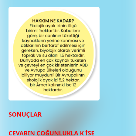
SONUÇLAR
CEVABIN ÇOĞUNLUKLA K İSE