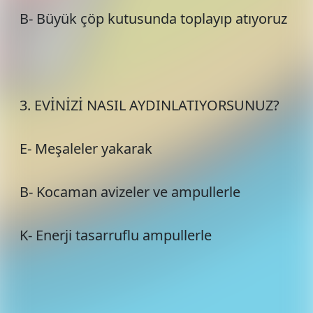
B- Büyük çöp kutusunda toplayıp atıyoruz
3. EVİNİZİ NASIL AYDINLATIYORSUNUZ?
E- Meşaleler yakarak
B- Kocaman avizeler ve ampullerle
K- Enerji tasarruflu ampullerle