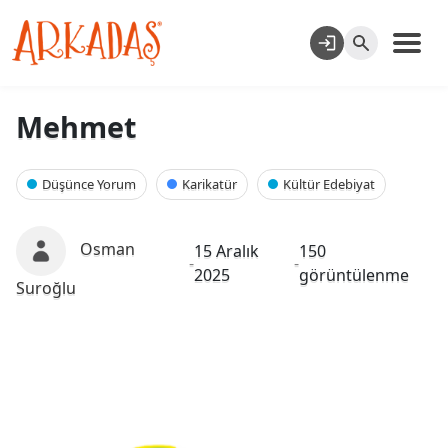
Mehmet
Düşünce Yorum
Karikatür
Kültür Edebiyat
Osman
15 Aralık
150
-
-
2025
görüntülenme
Suroğlu