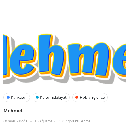
Karikatür
Kültür Edebiyat
Hobi / Eğlence
Mehmet
Osman Suroğlu
16 Ağustos
1017 görüntülenme