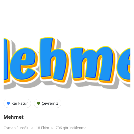
Karikatür
Çevremiz
Mehmet
Osman Suroğlu
18 Ekim
706 görüntülenme