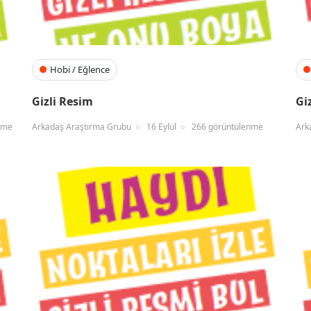
Hobi / Eğlence
Gizli Resim
Gi
nme
Arkadaş Araştırma Grubu
16 Eylül
266 görüntülenme
Ark