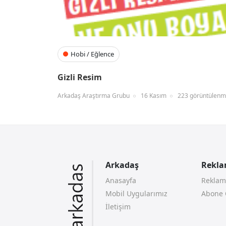
Hobi / Eğlence
Gizli Resim
Arkadaş Araştırma Grubu
16 Kasım
223 görüntülen
Arkadaş
Reklam
Anasayfa
Reklam
Mobil Uygularımız
Abone 
İletişim