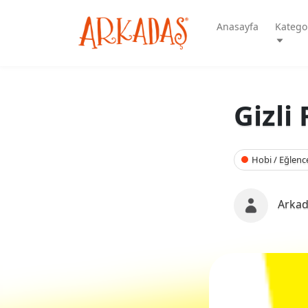
Anasayfa
Kategor
Gizli
Hobi / Eğlenc
Arkad