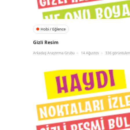
Hobi / Eğlence
Gizli Resim
Arkadaş Araştırma Grubu
14 Ağustos
336 görüntüle