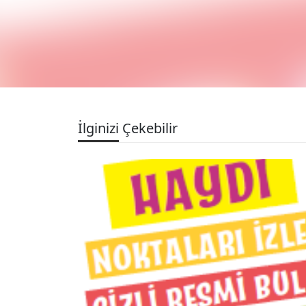
İlginizi Çekebilir