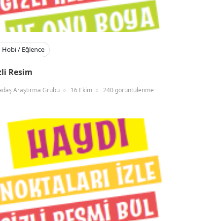
Hobi / Eğlence
zli Resim
adaş Araştırma Grubu
16 Ekim
240 görüntülenme