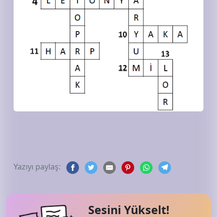
Yazıyı paylaş:
Sesini Yükselt!