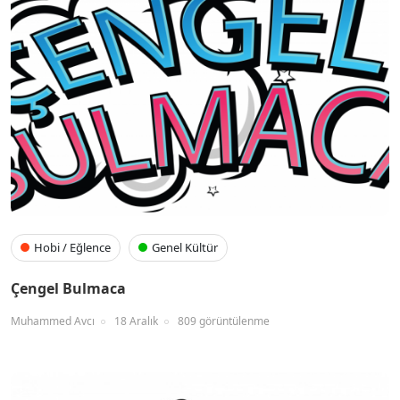
Hobi / Eğlence
Genel Kültür
Çengel Bulmaca
Muhammed Avcı
18 Aralık
809 görüntülenme