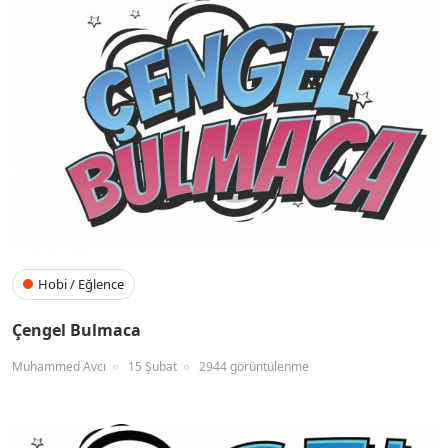
Hobi / Eğlence
Çengel Bulmaca
Muhammed Avcı
15 Şubat
2944 görüntülenme