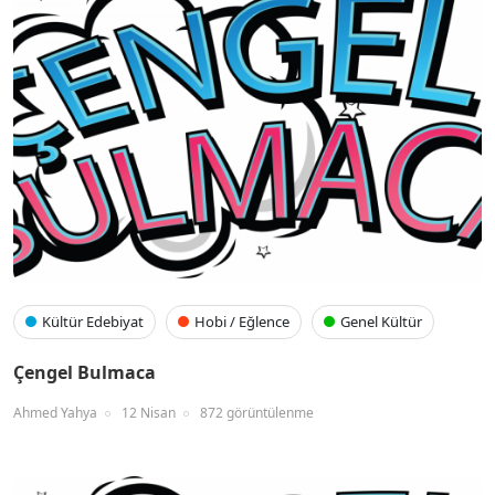
Kültür Edebiyat
Hobi / Eğlence
Genel Kültür
Çengel Bulmaca
Ahmed Yahya
12 Nisan
872 görüntülenme