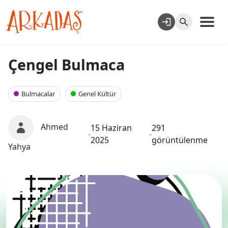
Çengel Bulmaca
Bulmacalar
Genel Kültür
Ahmed
15 Haziran
291
-
-
2025
görüntülenme
Yahya