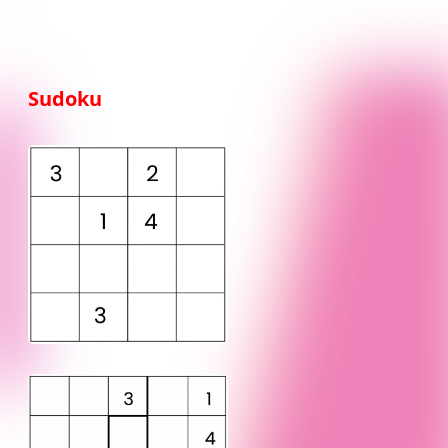
Sudoku