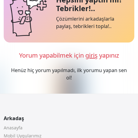
Tebrikler!..
Çözümlerini arkadaşlarla
paylaş, tebrikleri topla!..
Yorum yapabilmek için
giriş
yapınız
Henüz hiç yorum yapılmadı, ilk yorumu yapan sen
ol!
Arkadaş
Anasayfa
Mobil Uygularımız