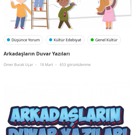
Düşünce Yorum
Kültür Edebiyat
Genel Kültür
Arkadaşların Duvar Yazıları
Ömer Burak Uçar
18 Mart
653 görüntülenme