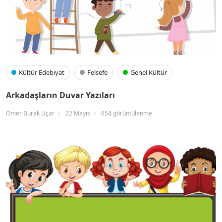
Kültür Edebiyat
Felsefe
Genel Kültür
Arkadaşların Duvar Yazıları
Ömer Burak Uçar
22 Mayıs
654 görüntülenme