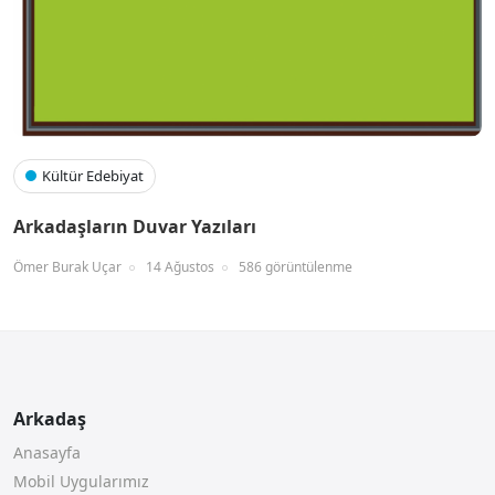
Kültür Edebiyat
Arkadaşların Duvar Yazıları
Ömer Burak Uçar
14 Ağustos
586 görüntülenme
Arkadaş
Anasayfa
Mobil Uygularımız