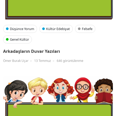
Düşünce Yorum
Kültür Edebiyat
Felsefe
Genel Kültür
Arkadaşların Duvar Yazıları
Ömer Burak Uçar
13 Temmuz
646 görüntülenme