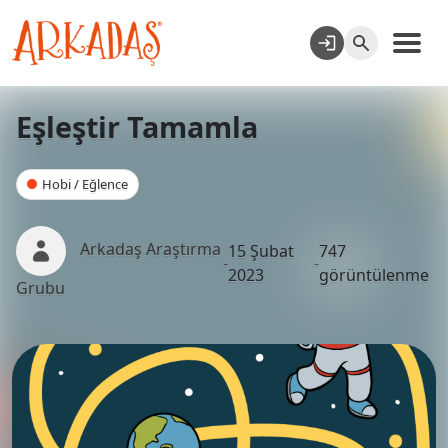
Eşleştir Tamamla
Hobi / Eğlence
Arkadaş Araştırma
15 Şubat
747
-
-
2023
görüntülenme
Grubu