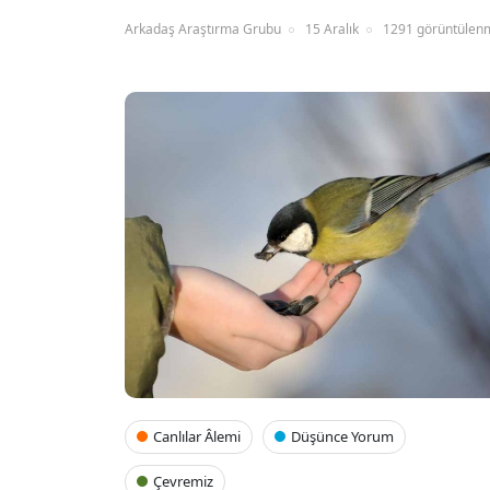
Arkadaş Araştırma Grubu
15 Aralık
1291 görüntülen
Canlılar Âlemi
Düşünce Yorum
Çevremiz