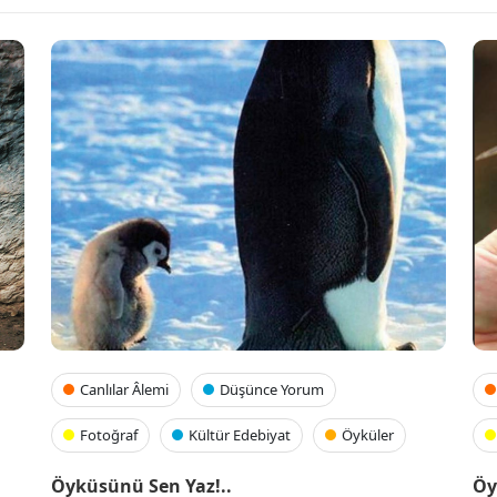
Canlılar Âlemi
Düşünce Yorum
Fotoğraf
Kültür Edebiyat
Öyküler
Öyküsünü Sen Yaz!..
Öy