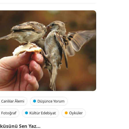
Canlılar Âlemi
Düşünce Yorum
Fotoğraf
Kültür Edebiyat
Öyküler
küsünü Sen Yaz...