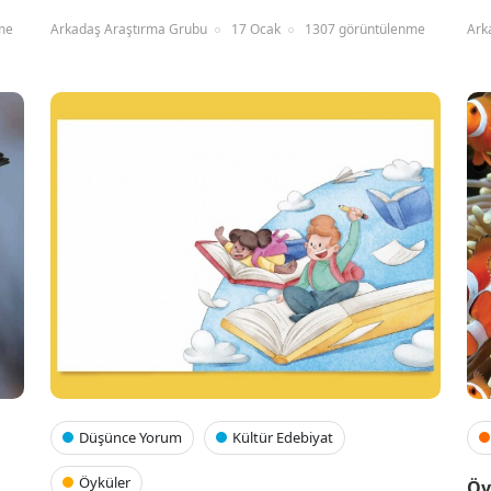
me
Arkadaş Araştırma Grubu
17 Ocak
1307 görüntülenme
Ark
Düşünce Yorum
Kültür Edebiyat
Öyküler
Öy