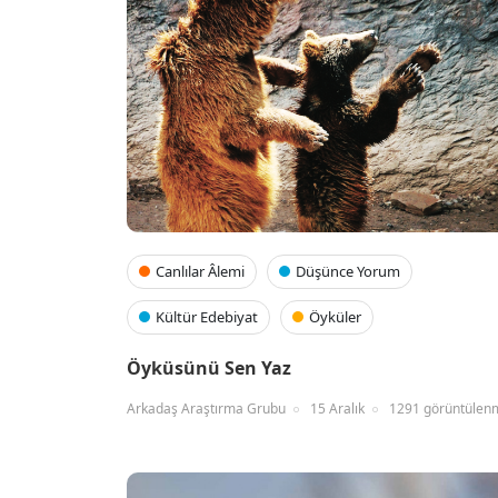
Canlılar Âlemi
Düşünce Yorum
Kültür Edebiyat
Öyküler
Öyküsünü Sen Yaz
Arkadaş Araştırma Grubu
15 Aralık
1291 görüntülen