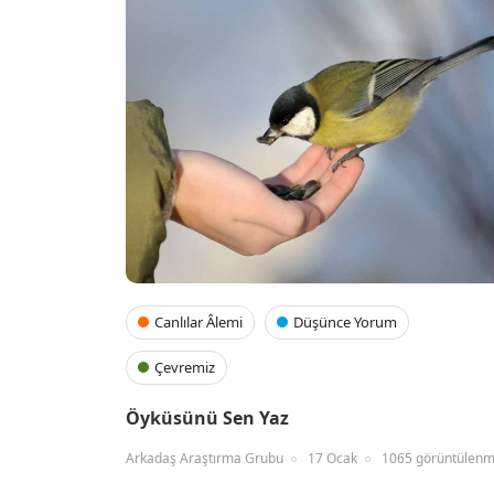
Canlılar Âlemi
Düşünce Yorum
Çevremiz
Öyküsünü Sen Yaz
Arkadaş Araştırma Grubu
17 Ocak
1065 görüntülen