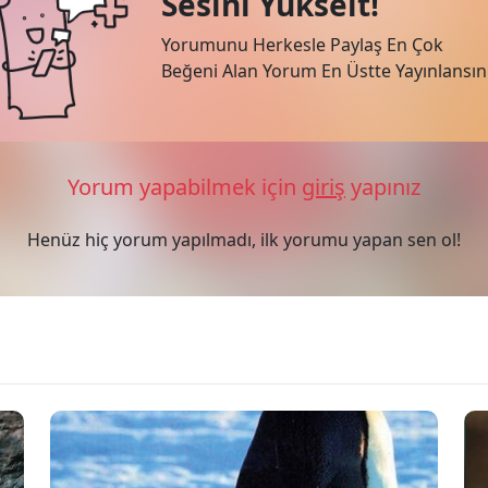
Sesini Yükselt!
Yorumunu Herkesle Paylaş En Çok
Beğeni Alan Yorum En Üstte Yayınlansın
Yorum yapabilmek için
giriş
yapınız
Henüz hiç yorum yapılmadı, ilk yorumu yapan sen ol!