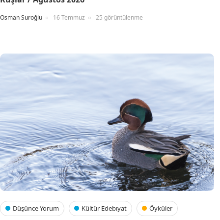
Osman Suroğlu
16 Temmuz
25 görüntülenme
Düşünce Yorum
Kültür Edebiyat
Öyküler