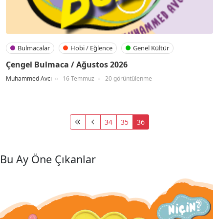
Bulmacalar
Hobi / Eğlence
Genel Kültür
Çengel Bulmaca / Ağustos 2026
Muhammed Avcı
16 Temmuz
20 görüntülenme
34
35
36
Bu Ay Öne Çıkanlar