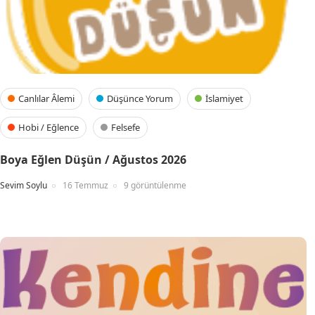
Canlılar Âlemi
Düşünce Yorum
İslamiyet
Hobi / Eğlence
Felsefe
Boya Eğlen Düşün / Ağustos 2026
Sevim Soylu
16 Temmuz
9 görüntülenme