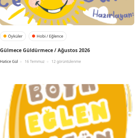
Öyküler
Hobi / Eğlence
Gülmece Güldürmece / Ağustos 2026
Hatice Gül
16 Temmuz
12 görüntülenme