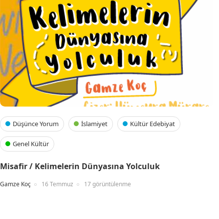
Düşünce Yorum
İslamiyet
Kültür Edebiyat
Genel Kültür
Misafir / Kelimelerin Dünyasına Yolculuk
Gamze Koç
16 Temmuz
17 görüntülenme