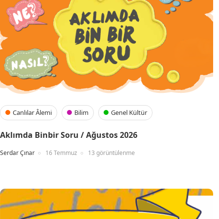
Canlılar Âlemi
Bilim
Genel Kültür
Aklımda Binbir Soru / Ağustos 2026
Serdar Çınar
16 Temmuz
13 görüntülenme