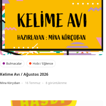
Bulmacalar
Hobi / Eğlence
Kelime Avı / Ağustos 2026
Mina Körçoban
16 Temmuz
8 görüntülenme