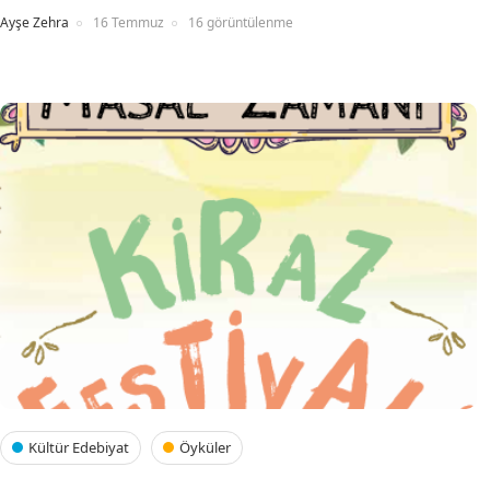
Ayşe Zehra
16 Temmuz
16 görüntülenme
Kültür Edebiyat
Öyküler