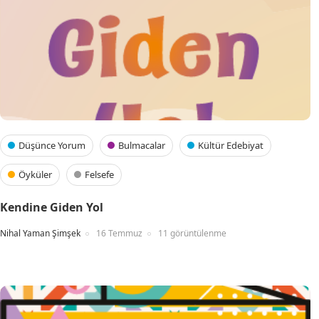
Düşünce Yorum
Bulmacalar
Kültür Edebiyat
Öyküler
Felsefe
Kendine Giden Yol
Nihal Yaman Şimşek
16 Temmuz
11 görüntülenme