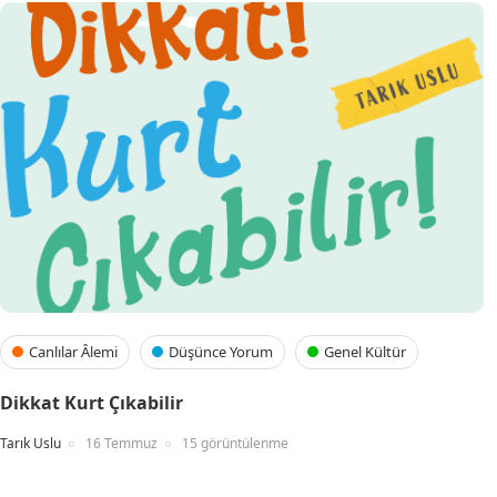
Canlılar Âlemi
Düşünce Yorum
Genel Kültür
Dikkat Kurt Çıkabilir
Tarık Uslu
16 Temmuz
15 görüntülenme