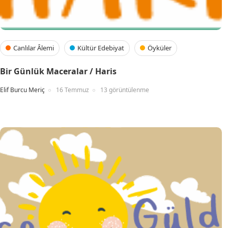
Canlılar Âlemi
Kültür Edebiyat
Öyküler
Bir Günlük Maceralar / Haris
Elif Burcu Meriç
16 Temmuz
13 görüntülenme