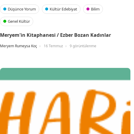
Düşünce Yorum
Kültür Edebiyat
Bilim
Genel Kültür
Meryem'in Kitaphanesi / Ezber Bozan Kadınlar
Meryem Rumeysa Koç
16 Temmuz
9 görüntülenme