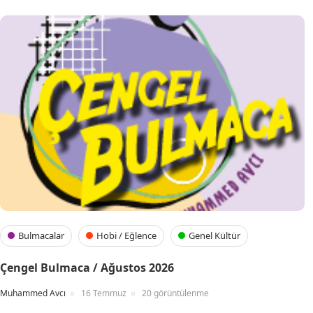
Bulmacalar
Hobi / Eğlence
Genel Kültür
Çengel Bulmaca / Ağustos 2026
Muhammed Avcı
16 Temmuz
20 görüntülenme