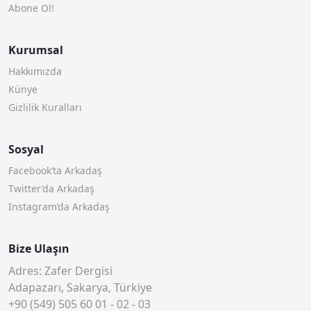
Abone Ol!
Kurumsal
Hakkımızda
Künye
Gizlilik Kuralları
Sosyal
Facebook’ta Arkadaş
Twitter’da Arkadaş
Instagram’da Arkadaş
Bize Ulaşın
Adres: Zafer Dergisi
Adapazarı, Sakarya, Türkiye
+90 (549) 505 60 01 - 02 - 03