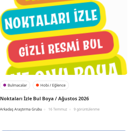
Bulmacalar
Hobi / Eğlence
Noktaları İzle Bul Boya / Ağustos 2026
Arkadaş Araştırma Grubu
16 Temmuz
9 görüntülenme