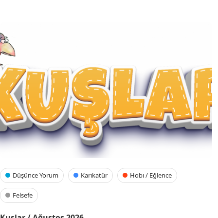
Düşünce Yorum
Karikatür
Hobi / Eğlence
Felsefe
Kuşlar / Ağustos 2026