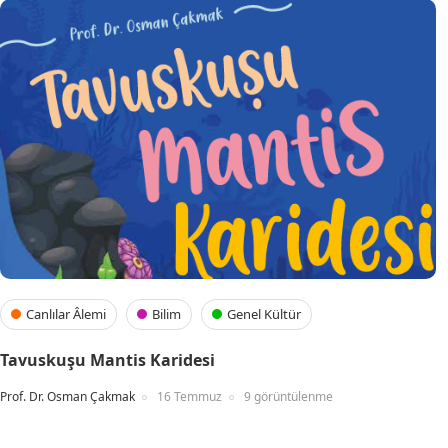
Canlılar Âlemi
Bilim
Genel Kültür
Tavuskuşu Mantis Karidesi
Prof. Dr. Osman Çakmak
16 Temmuz
9 görüntülenme