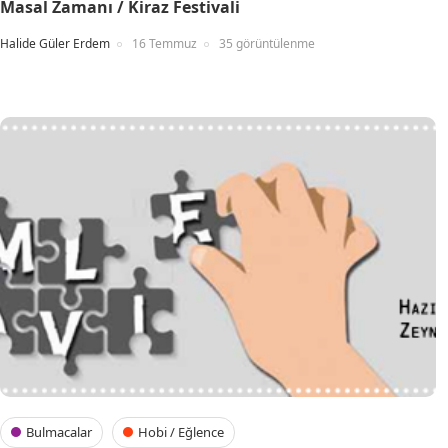
Masal Zamanı / Kiraz Festivali
Halide Güler Erdem
16 Temmuz
35 görüntülenme
Bulmacalar
Hobi / Eğlence