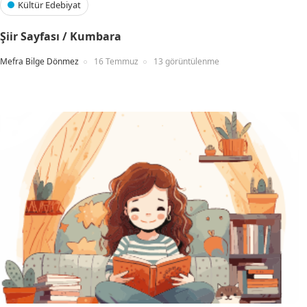
Kültür Edebiyat
Şiir Sayfası / Kumbara
Mefra Bilge Dönmez
16 Temmuz
13 görüntülenme