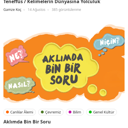
Teneffüs / Kelimelerin Dünyasına Yolculuk
Gamze Koç
14 Ağustos
385 görüntülenme
Canlılar Âlemi
Çevremiz
Bilim
Genel Kültür
Aklımda Bin Bir Soru