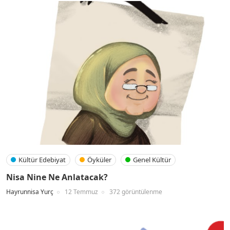
Kültür Edebiyat
Öyküler
Genel Kültür
Nisa Nine Ne Anlatacak?
Hayrunnisa Yurç
12 Temmuz
372 görüntülenme