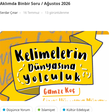
Aklımda Binbir Soru / Ağustos 2026
Serdar Çınar
16 Temmuz
13 görüntülenme
Düşünce Yorum
İslamiyet
Kültür Edebiyat