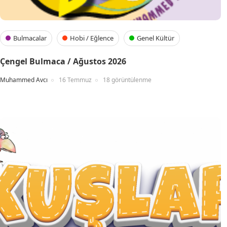
Bulmacalar
Hobi / Eğlence
Genel Kültür
Çengel Bulmaca / Ağustos 2026
Muhammed Avcı
16 Temmuz
18 görüntülenme