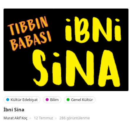
Kültür Edebiyat
Bilim
Genel Kültür
İbni Sina
Murat Akif Koç
12 Temmuz
286 görüntülenme