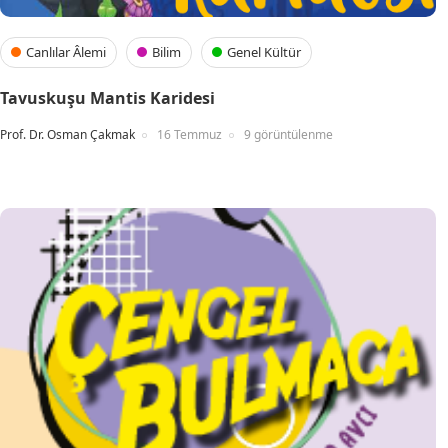
Canlılar Âlemi
Bilim
Genel Kültür
Tavuskuşu Mantis Karidesi
Prof. Dr. Osman Çakmak
16 Temmuz
9 görüntülenme