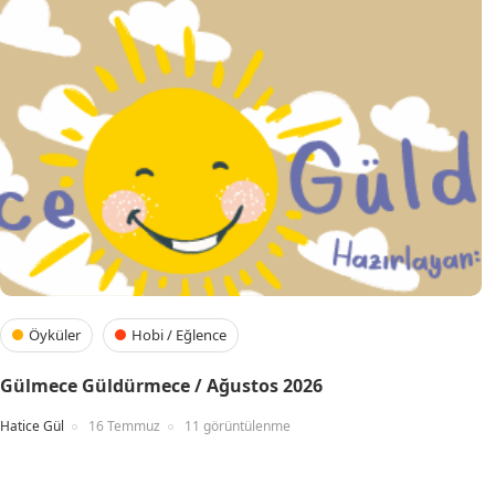
Öyküler
Hobi / Eğlence
Gülmece Güldürmece / Ağustos 2026
Hatice Gül
16 Temmuz
11 görüntülenme