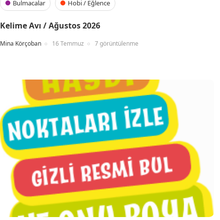
Bulmacalar
Hobi / Eğlence
Kelime Avı / Ağustos 2026
Mina Körçoban
16 Temmuz
7 görüntülenme