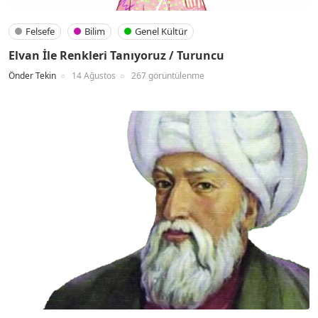
Felsefe
Bilim
Genel Kültür
Elvan İle Renkleri Tanıyoruz / Turuncu
Önder Tekin
14 Ağustos
267 görüntülenme