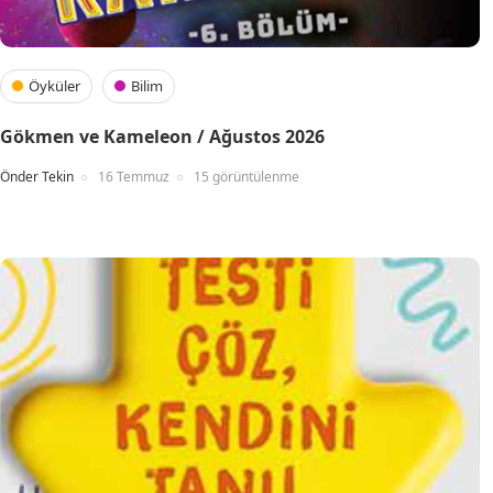
Öyküler
Bilim
Gökmen ve Kameleon / Ağustos 2026
Önder Tekin
16 Temmuz
15 görüntülenme