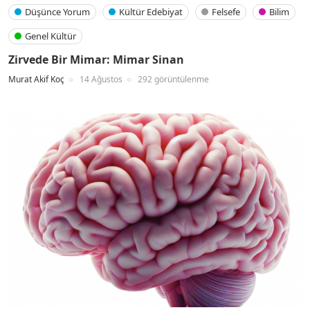
Düşünce Yorum
Kültür Edebiyat
Felsefe
Bilim
Genel Kültür
Zirvede Bir Mimar: Mimar Sinan
Murat Akif Koç
14 Ağustos
292 görüntülenme