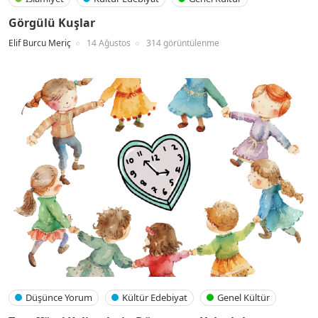
Görgülü Kuşlar
Elif Burcu Meriç
14 Ağustos
314 görüntülenme
Düşünce Yorum
Kültür Edebiyat
Genel Kültür