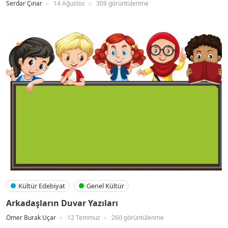
Serdar Çınar
14 Ağustos
309 görüntülenme
Kültür Edebiyat
Genel Kültür
Arkadaşların Duvar Yazıları
Ömer Burak Uçar
12 Temmuz
260 görüntülenme