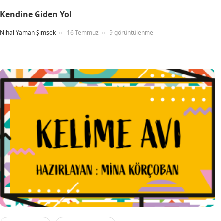
Kendine Giden Yol
Nihal Yaman Şimşek
16 Temmuz
9 görüntülenme