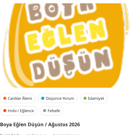
Canlılar Âlemi
Düşünce Yorum
İslamiyet
Hobi / Eğlence
Felsefe
Boya Eğlen Düşün / Ağustos 2026