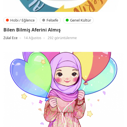
Hobi / Eğlence
Felsefe
Genel Kültür
Bilen Bilmiş Aferini Almış
Zülal Ece
14 Ağustos
292 görüntülenme