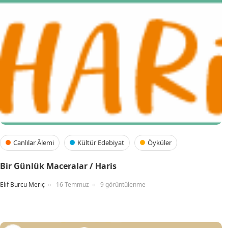
Canlılar Âlemi
Kültür Edebiyat
Öyküler
Bir Günlük Maceralar / Haris
Elif Burcu Meriç
16 Temmuz
9 görüntülenme