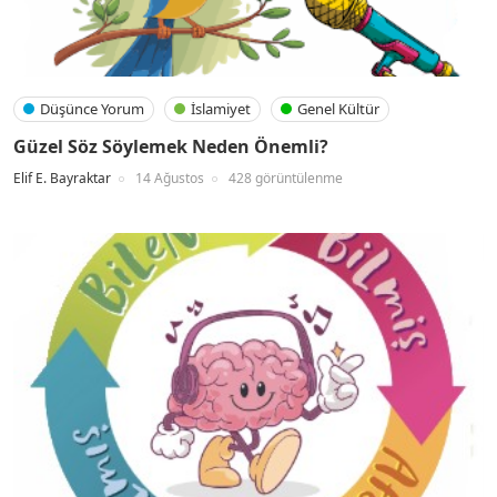
Düşünce Yorum
İslamiyet
Genel Kültür
Güzel Söz Söylemek Neden Önemli?
Elif E. Bayraktar
14 Ağustos
428 görüntülenme