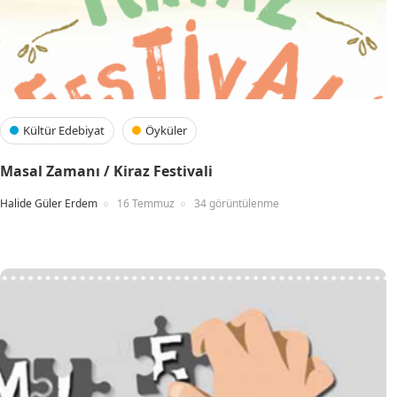
Kültür Edebiyat
Öyküler
Masal Zamanı / Kiraz Festivali
Halide Güler Erdem
16 Temmuz
34 görüntülenme