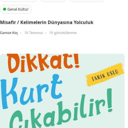
Genel Kültür
Misafir / Kelimelerin Dünyasına Yolculuk
Gamze Koç
16 Temmuz
16 görüntülenme