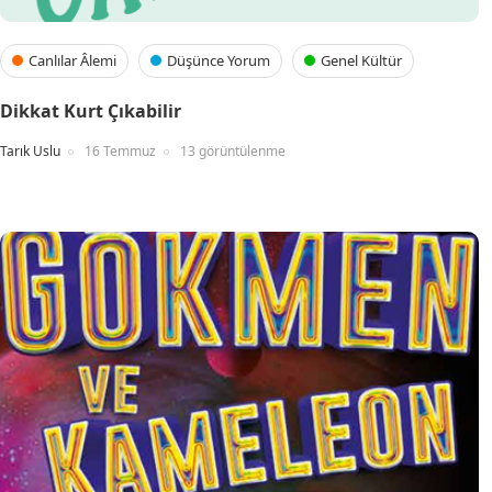
Canlılar Âlemi
Düşünce Yorum
Genel Kültür
Dikkat Kurt Çıkabilir
Tarık Uslu
16 Temmuz
13 görüntülenme