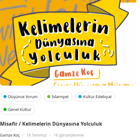
Düşünce Yorum
İslamiyet
Kültür Edebiyat
Genel Kültür
Misafir / Kelimelerin Dünyasına Yolculuk
Gamze Koç
16 Temmuz
16 görüntülenme