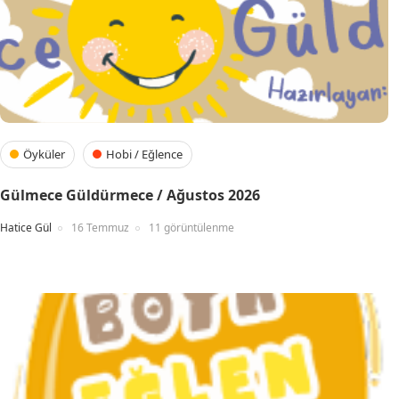
Öyküler
Hobi / Eğlence
Gülmece Güldürmece / Ağustos 2026
Hatice Gül
16 Temmuz
11 görüntülenme