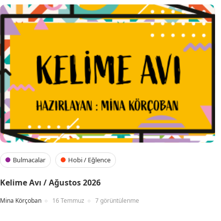
Bulmacalar
Hobi / Eğlence
Kelime Avı / Ağustos 2026
Mina Körçoban
16 Temmuz
7 görüntülenme