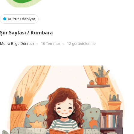
Kültür Edebiyat
Şiir Sayfası / Kumbara
Mefra Bilge Dönmez
16 Temmuz
12 görüntülenme