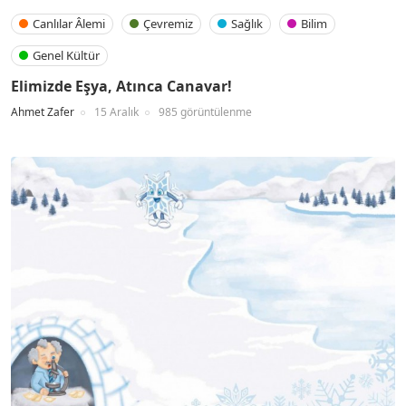
Canlılar Âlemi
Çevremiz
Sağlık
Bilim
Genel Kültür
Elimizde Eşya, Atınca Canavar!
Ahmet Zafer
15 Aralık
985 görüntülenme