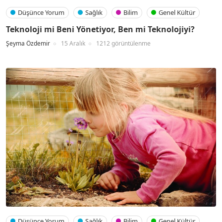
Düşünce Yorum
Sağlık
Bilim
Genel Kültür
Teknoloji mi Beni Yönetiyor, Ben mi Teknolojiyi?
Şeyma Özdemir
15 Aralık
1212 görüntülenme
Düşünce Yorum
Sağlık
Bilim
Genel Kültür