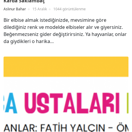
Karda Saklambaç
Aslınur Bahar
15 Aralık
1044 görüntülenme
Bir elbise almak istediğinizde, mevsimine göre
dilediğiniz renk ve modelde elbiseler alır ve giyersiniz.
Beğenmezseniz gider değiştirirsiniz. Ya hayvanlar, onlar
da giydikleri o harika…