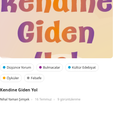
Düşünce Yorum
Bulmacalar
Kültür Edebiyat
Öyküler
Felsefe
Kendine Giden Yol
Nihal Yaman Şimşek
16 Temmuz
9 görüntülenme