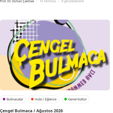
Prof. Dr. Osman Çakmak
16 Temmuz
9 görüntülenme
Bulmacalar
Hobi / Eğlence
Genel Kültür
Çengel Bulmaca / Ağustos 2026