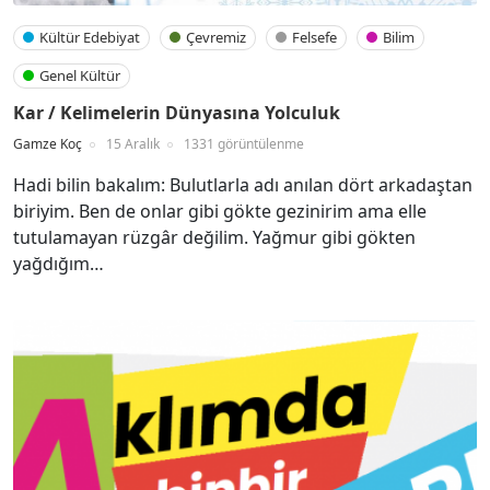
Kültür Edebiyat
Çevremiz
Felsefe
Bilim
Genel Kültür
Kar / Kelimelerin Dünyasına Yolculuk
Gamze Koç
15 Aralık
1331 görüntülenme
Hadi bilin bakalım: Bulutlarla adı anılan dört arkadaştan
biriyim. Ben de onlar gibi gökte gezinirim ama elle
tutulamayan rüzgâr değilim. Yağmur gibi gökten
yağdığım…