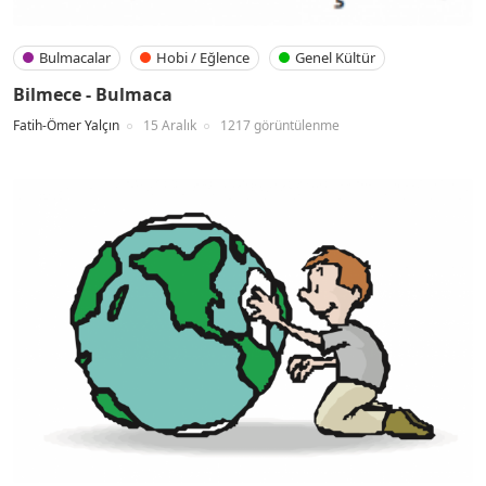
Bulmacalar
Hobi / Eğlence
Genel Kültür
Bilmece - Bulmaca
Fatih-Ömer Yalçın
15 Aralık
1217 görüntülenme