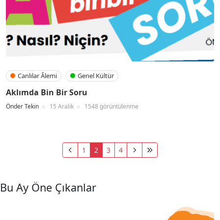
Canlılar Âlemi
Genel Kültür
Aklımda Bin Bir Soru
Önder Tekin
15 Aralık
1548 görüntülenme
1
2
3
4
Bu Ay Öne Çıkanlar