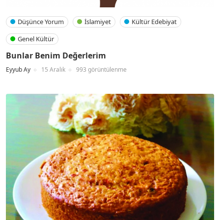
Düşünce Yorum
İslamiyet
Kültür Edebiyat
Genel Kültür
Bunlar Benim Değerlerim
Eyyub Ay
15 Aralık
993 görüntülenme