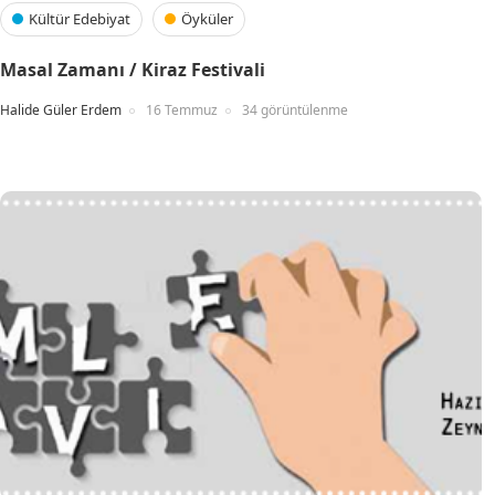
Kültür Edebiyat
Öyküler
Masal Zamanı / Kiraz Festivali
Halide Güler Erdem
16 Temmuz
34 görüntülenme