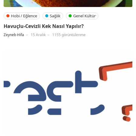
Hobi / Eğlence
Sağlık
Genel Kültür
Havuçlu-Cevizli Kek Nasıl Yapılır?
Zeyneb Hifa
15 Aralık
1155 görüntülenme