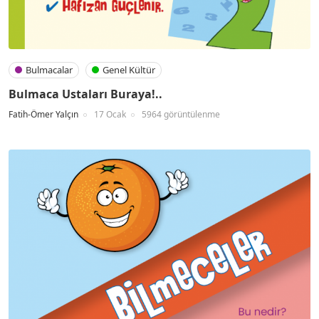
Bulmacalar
Genel Kültür
Bulmaca Ustaları Buraya!..
Fatih-Ömer Yalçın
17 Ocak
5964 görüntülenme