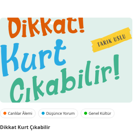
Canlılar Âlemi
Düşünce Yorum
Genel Kültür
Dikkat Kurt Çıkabilir