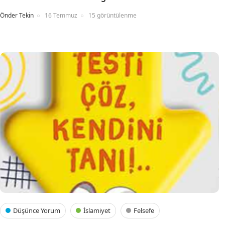
Önder Tekin
16 Temmuz
15 görüntülenme
Düşünce Yorum
İslamiyet
Felsefe