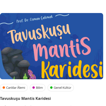
Canlılar Âlemi
Bilim
Genel Kültür
Tavuskuşu Mantis Karidesi