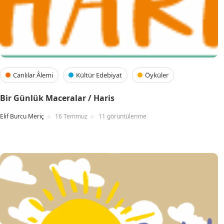
Canlılar Âlemi
Kültür Edebiyat
Öyküler
Bir Günlük Maceralar / Haris
Elif Burcu Meriç
16 Temmuz
11 görüntülenme