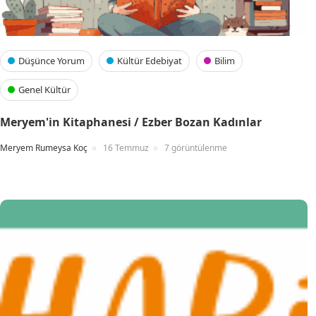
Düşünce Yorum
Kültür Edebiyat
Bilim
Genel Kültür
Meryem'in Kitaphanesi / Ezber Bozan Kadınlar
Meryem Rumeysa Koç
16 Temmuz
7 görüntülenme