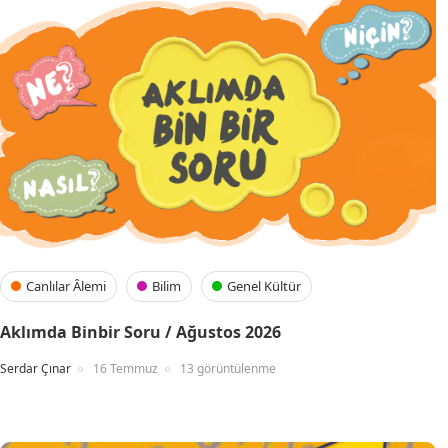
Canlılar Âlemi
Bilim
Genel Kültür
Aklımda Binbir Soru / Ağustos 2026
Serdar Çınar
16 Temmuz
13 görüntülenme