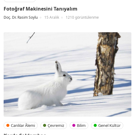
Fotoğraf Makinesini Tanıyalım
Doç. Dr. Rasim Soylu
15 Aralık
1210 görüntülenme
Canlılar Âlemi
Çevremiz
Bilim
Genel Kültür