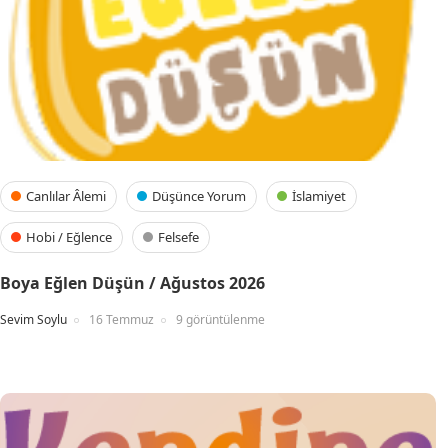
Canlılar Âlemi
Düşünce Yorum
İslamiyet
Hobi / Eğlence
Felsefe
Boya Eğlen Düşün / Ağustos 2026
Sevim Soylu
16 Temmuz
9 görüntülenme