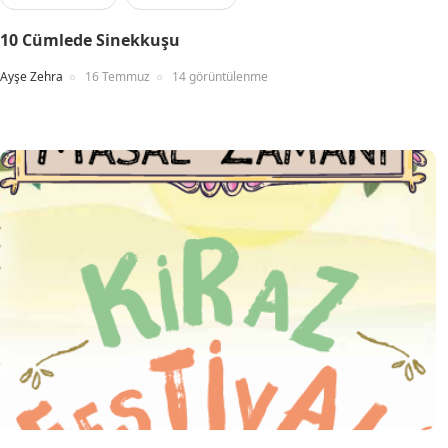
10 Cümlede Sinekkuşu
Ayşe Zehra
16 Temmuz
14 görüntülenme