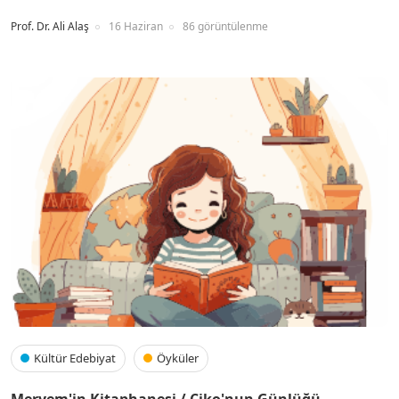
Prof. Dr. Ali Alaş
16 Haziran
86 görüntülenme
Kültür Edebiyat
Öyküler
Meryem'in Kitaphanesi / Çiko'nun Günlüğü