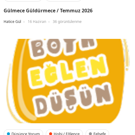
Gülmece Güldürmece / Temmuz 2026
Hatice Gül
16 Haziran
36 görüntülenme
Düşünce Yorum
Hobi / Eğlence
Felsefe