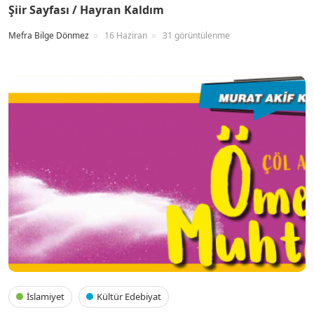
Şiir Sayfası / Hayran Kaldım
Mefra Bilge Dönmez
16 Haziran
31 görüntülenme
İslamiyet
Kültür Edebiyat