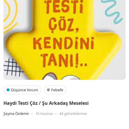
Düşünce Yorum
Felsefe
Haydi Testi Çöz / Şu Arkadaş Meselesi
Şeyma Özdemir
16 Haziran
44 görüntülenme