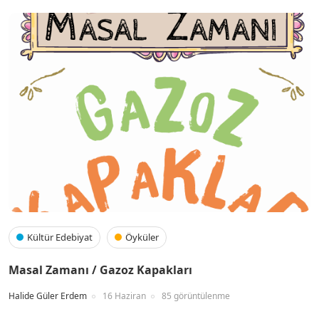
Kültür Edebiyat
Öyküler
Masal Zamanı / Gazoz Kapakları
Halide Güler Erdem
16 Haziran
85 görüntülenme