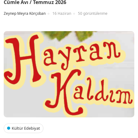
Cümle Avı / Temmuz 2026
Zeynep Meyra Körçoban
16 Haziran
50 görüntülenme
Kültür Edebiyat