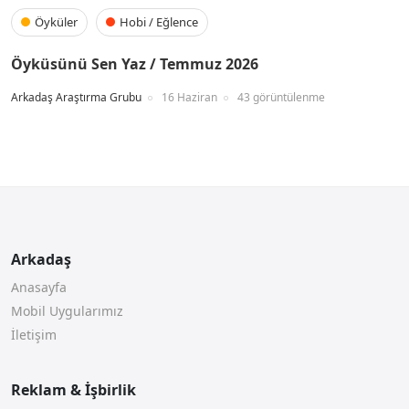
Öyküler
Hobi / Eğlence
Öyküsünü Sen Yaz / Temmuz 2026
Arkadaş Araştırma Grubu
16 Haziran
43 görüntülenme
Arkadaş
Anasayfa
Mobil Uygularımız
İletişim
Reklam & İşbirlik