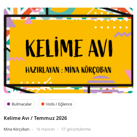
Bulmacalar
Hobi / Eğlence
Kelime Avı / Temmuz 2026
Mina Körçoban
16 Haziran
57 görüntülenme