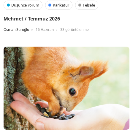
Düşünce Yorum
Karikatür
Felsefe
Mehmet / Temmuz 2026
Osman Suroğlu
16 Haziran
33 görüntülenme