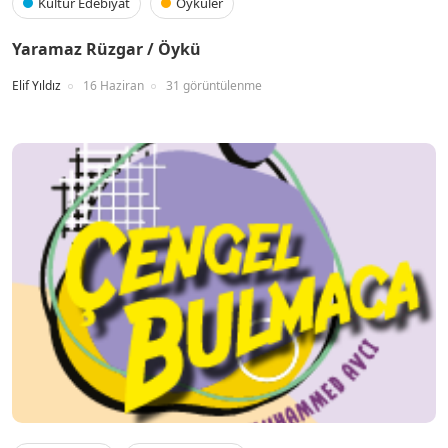
Kültür Edebiyat
Öyküler
Yaramaz Rüzgar / Öykü
Elif Yıldız
16 Haziran
31 görüntülenme