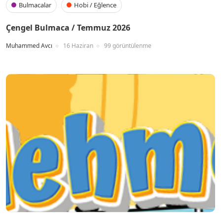
Bulmacalar
Hobi / Eğlence
Çengel Bulmaca / Temmuz 2026
Muhammed Avcı
16 Haziran
99 görüntülenme