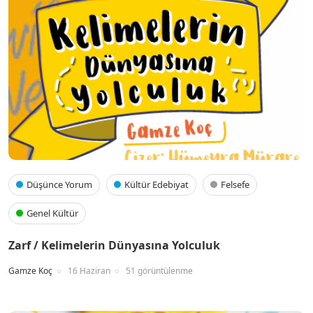
Düşünce Yorum
Kültür Edebiyat
Felsefe
Genel Kültür
Zarf / Kelimelerin Dünyasına Yolculuk
Gamze Koç
16 Haziran
51 görüntülenme