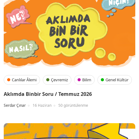
Canlılar Âlemi
Çevremiz
Bilim
Genel Kültür
Aklımda Binbir Soru / Temmuz 2026
Serdar Çınar
16 Haziran
50 görüntülenme