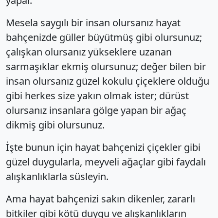
yapar.
Mesela saygılı bir insan olursanız hayat
bahçenizde güller büyütmüş gibi olursunuz;
çalışkan olursanız yükseklere uzanan
sarmaşıklar ekmiş olursunuz; değer bilen bir
insan olursanız güzel kokulu çiçeklere olduğu
gibi herkes size yakın olmak ister; dürüst
olursanız insanlara gölge yapan bir ağaç
dikmiş gibi olursunuz.
İşte bunun için hayat bahçenizi çiçekler gibi
güzel duygularla, meyveli ağaçlar gibi faydalı
alışkanlıklarla süsleyin.
Ama hayat bahçenizi sakın dikenler, zararlı
bitkiler gibi kötü duygu ve alışkanlıkların